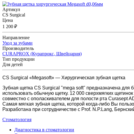
Артикул
CS Surgical
Цена
1 200 ₽
Направление
Уход за зубами
Производитель
CURAPROX (Курапрокс, Швейцария)
Тип продукции
Для детей
CS Surgical «Megasoft» — Хирургическая зубная щетка
Зубная щетка CS Surgical "mega soft" предназначена для 
использовать обычную щетку. 12 000 сверхмягких щетинок
совместно с ополаскивателем для полости рта Curasept A
Самая мягкая зубная щетка, которой когда-либо Вы польз
Разработана при сотрудничестве с Prof. N.P.Lang, Бернски
Стоматология
Диагностика в стоматологии