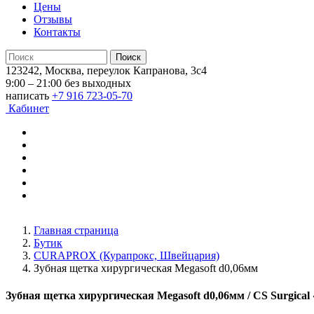
Цены
Отзывы
Контакты
123242, Москва, переулок Капранова, 3с4
9:00 – 21:00 без выходных
написать
+7 916 723-05-70
Кабинет
Главная страница
Бутик
CURAPROX (Курапрокс, Швейцария)
Зубная щетка хирургическая Megasoft d0,06мм
Зубная щетка хирургическая Megasoft d0,06мм
/ CS Surgica