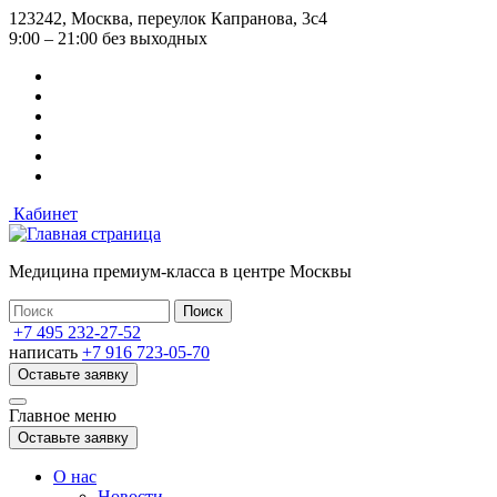
Перейти
123242, Москва, переулок Капранова, 3с4
к
9:00 – 21:00 без выходных
основному
содержанию
Кабинет
Медицина премиум-класса в центре Москвы
+7 495 232-27-52
написать
+7 916 723-05-70
Оставьте заявку
Главное меню
Оставьте заявку
О нас
Новости