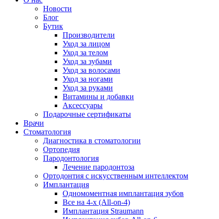
Новости
Блог
Бутик
Производители
Уход за лицом
Уход за телом
Уход за зубами
Уход за волосами
Уход за ногами
Уход за руками
Витамины и добавки
Аксессуары
Подарочные сертификаты
Врачи
Стоматология
Диагностика в стоматологии
Ортопедия
Пародонтология
Лечение пародонтоза
Ортодонтия с искусственным интеллектом
Имплантация
Одномоментная имплантация зубов
Все на 4-х (All-on-4)
Имплантация Straumann