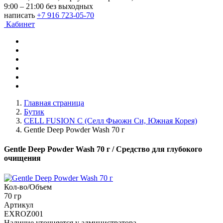
9:00 – 21:00 без выходных
написать
+7 916 723-05-70
Кабинет
Главная страница
Бутик
CELL FUSION C (Селл Фьюжн Си, Южная Корея)
Gentle Deep Powder Wash 70 г
Gentle Deep Powder Wash 70 г
/ Средство для глубокого
очищения
Кол-во/Объем
70 гр
Артикул
EXROZ001
Наличие уточняется у администратора