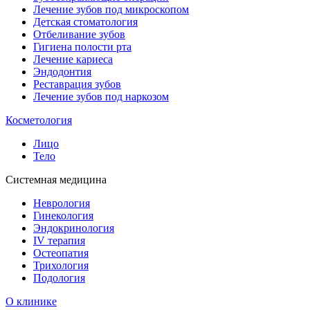
Лечение зубов под микроскопом
Детская стоматология
Отбеливание зубов
Гигиена полости рта
Лечение кариеса
Эндодонтия
Реставрация зубов
Лечение зубов под наркозом
Косметология
Лицо
Тело
Системная медицина
Неврология
Гинекология
Эндокринология
IV терапия
Остеопатия
Трихология
Подология
О клинике