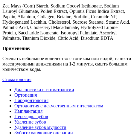
Zea Mays (Corn) Starch, Sodium Cocoyl Isethionate, Sodium
Lauroyl Glutamate, Pollen Extract, Opuntia Ficus-Indica Extract,
Papain, Allantoin, Collagen, Betaine, Sorbitol, Ceramide NP,
Hydrogenated Lecithin, Cholesterol, Sucrose Stearate, Stearic Acid,
Palmitic Acid, Cholesteryl Macadamiate, Hydrolyzed Lupine
Protein, Saccharide Isomerate, Isopropyl Palmitate, Ascorbyl
Palmitate, Titanium Dioxide, Citric Acid, Disodium EDTA.
Применение:
Смешать небольшое количество с тоником или водой, нанести
массирующими движениями на 1-2 минуты, смыть большим
количеством воды.
Стоматология
Диагностика в стоматологии
Ортопедия
Пародонтология
Ортодонтия с искусственным интеллектом
Имплантация
Пересадка зубов
Удаление зубов
Удаление зубов мудрости
Зубосохраняющие операции