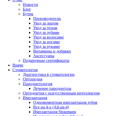
Новости
Блог
Бутик
Производители
Уход за лицом
Уход за телом
Уход за зубами
Уход за волосами
Уход за ногами
Уход за руками
Витамины и добавки
Аксессуары
Подарочные сертификаты
Врачи
Стоматология
Диагностика в стоматологии
Ортопедия
Пародонтология
Лечение пародонтоза
Ортодонтия с искусственным интеллектом
Имплантация
Одномоментная имплантация зубов
Все на 4-х (All-on-4)
Имплантация Straumann