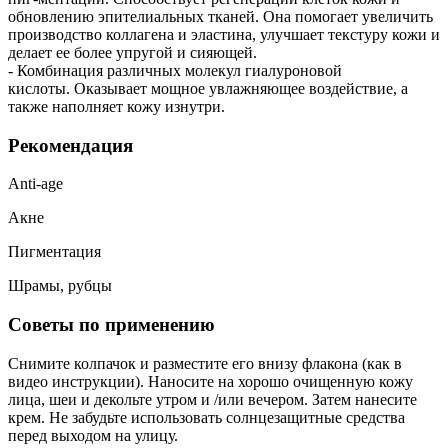
обновлению эпителиальных тканей. Она помогает увеличить
производство коллагена и эластина, улучшает текстуру кожи и
делает ее более упругой и сияющей.
-
Комбинация различных молекул гиалуроновой
кислоты.
Оказывает мощное увлажняющее воздействие, а
также наполняет кожу изнутри.
Рекомендация
Anti-age
Акне
Пигментация
Шрамы, рубцы
Советы по применению
Снимите колпачок и разместите его внизу флакона (как в
видео инструкции). Наносите на хорошо очищенную кожу
лица, шеи и декольте утром и /или вечером. Затем нанесите
крем. Не забудьте использовать солнцезащитные средства
перед выходом на улицу.