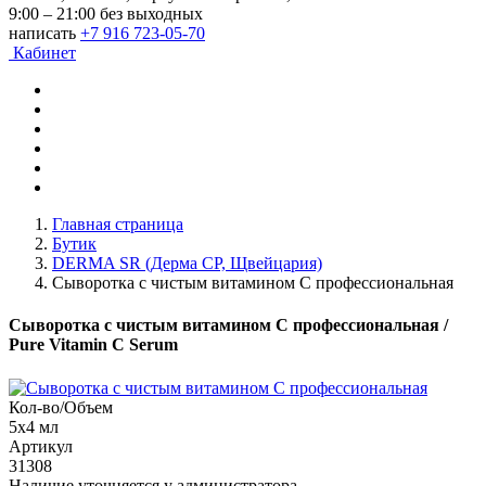
9:00 – 21:00 без выходных
написать
+7 916 723-05-70
Кабинет
Главная страница
Бутик
DERMA SR (Дерма СР, Щвейцария)
Сыворотка с чистым витамином С профессиональная
Сыворотка с чистым витамином С профессиональная
/
Pure Vitamin C Serum
Кол-во/Объем
5х4 мл
Артикул
31308
Наличие уточняется у администратора