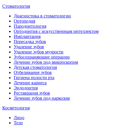
Стоматология
Диагностика в стоматологии
Ортопедия
Пародонтология
Ортодонтия с искусственным интеллектом
Имплантация
Пересадка зубов
Удаление зубов
Удаление зубов мудрости
Зубосохраняющие операции
Лечение зубов под микроскопом
Детская стоматология
Отбеливание зубов
Гигиена полости рта
Лечение кариеса
Эндодонтия
Реставрация зубов
Лечение зубов под наркозом
Косметология
Лицо
Тело