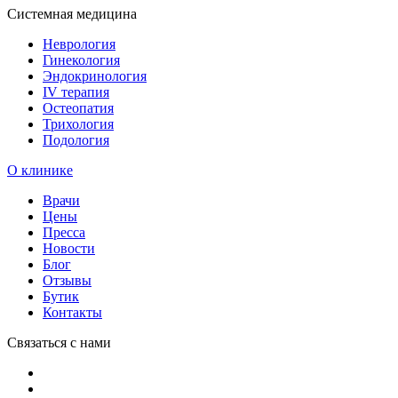
Системная медицина
Неврология
Гинекология
Эндокринология
IV терапия
Остеопатия
Трихология
Подология
О клинике
Врачи
Цены
Пресса
Новости
Блог
Отзывы
Бутик
Контакты
Связаться с нами