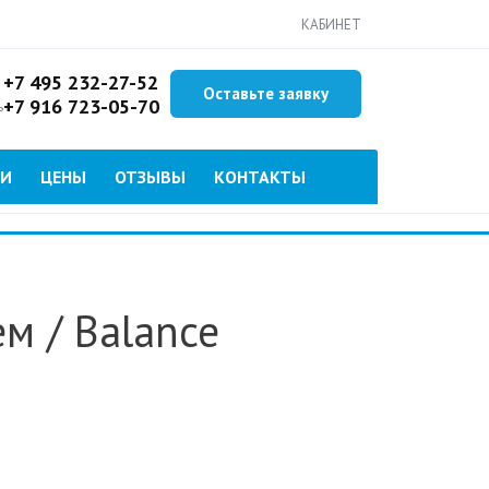
КАБИНЕТ
+7 495 232-27-52
Оставьте заявку
+7 916 723-05-70
ь
ИИ
ЦЕНЫ
ОТЗЫВЫ
КОНТАКТЫ
ем
/ Balance