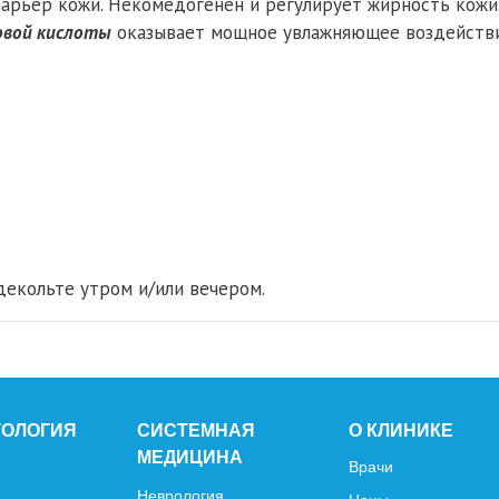
арьер кожи. Некомедогенен и регулирует жирность кожи
овой кислоты
оказывает мощное увлажняющее воздействие
декольте утром и/или вечером.
ТОЛОГИЯ
СИСТЕМНАЯ
О КЛИНИКЕ
МЕДИЦИНА
Врачи
Неврология