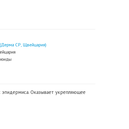
(Дерма СР, Щвейцария)
ейцария
люиды
 эпидермиса. Оказывает укрепляющее