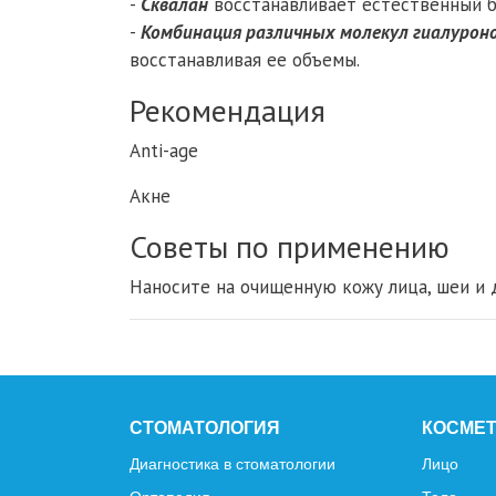
-
Сквалан
восстанавливает естественный б
-
Комбинация различных молекул гиалурон
восстанавливая ее объемы.
Рекомендация
Anti-age
Акне
Советы по применению
Наносите на очищенную кожу лица, шеи и 
СТОМАТОЛОГИЯ
КОСМЕ
Диагностика в стоматологии
Лицо