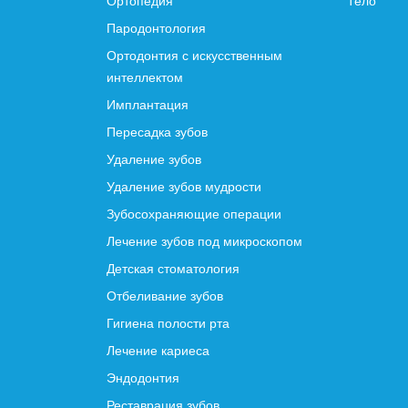
Ортопедия
Тело
Пародонтология
Ортодонтия с искусственным
интеллектом
Имплантация
Пересадка зубов
Удаление зубов
Удаление зубов мудрости
Зубосохраняющие операции
Лечение зубов под микроскопом
Детская стоматология
Отбеливание зубов
Гигиена полости рта
Лечение кариеса
Эндодонтия
Реставрация зубов