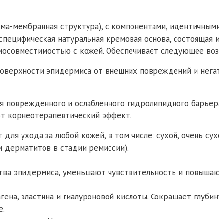
ма-мембранная структура), с компонентами, идентичным
специфическая натуральная кремовая основа, состоящая 
иосовместимостью с кожей. Обеспечивает следующее воз
 поверхности эпидермиса от внешних повреждений и нега
я поврежденного и ослабленного гидролипидного барьера,
ют корнеотерапевтический эффект.
 для ухода за любой кожей, в том числе: сухой, очень су
и дерматитов в стадии ремиссии).
ва эпидермиса, уменьшают чувствительность и повышают
ена, эластина и гиалуроновой кислоты. Сокращает глуби
е.