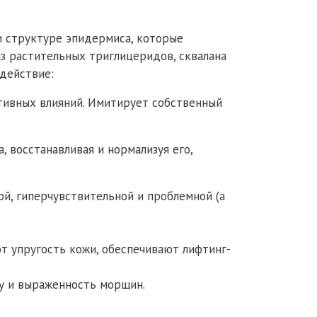
и структуре эпидермиса, которые
из растительных триглицеридов, сквалана
действие:
тивных влияний. Имитирует собственный
 восстанавливая и нормализуя его,
хой, гиперчувствительной и проблемной (а
 упругость кожи, обеспечивают лифтинг-
ну и выраженность морщин.