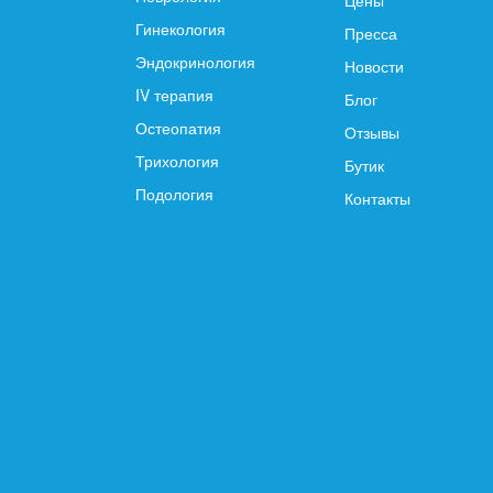
Цены
Гинекология
Пресса
Эндокринология
Новости
IV терапия
Блог
Остеопатия
Отзывы
Трихология
Бутик
Подология
Контакты