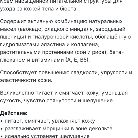
Крем насыщенной питательной структуры для
ухода за кожей тела и бюста.
Содержит активную комбинацию натуральных
масел (авокадо, сладкого миндаля, зародышей
пшеницы) и гиалуроновой кислоты, обогащённую
гидролизатами эластина и коллагена,
растительными протеинами (сои и риса), бета-
глюканом и витаминами (А, Е, В5).
Способствует повышению гладкости, упругости и
эластичности кожи.
Великолепно питает и смягчает кожу, уменьшая
сухость, чувство стянутости и шелушение.
Действие:
• питает, смягчает, увлажняет кожу
• разглаживает морщинки в зоне декольте
• идеально устраняет шелушение