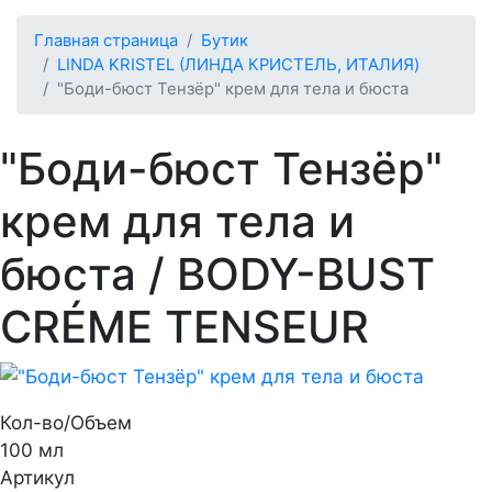
Главная страница
Бутик
LINDA KRISTEL (ЛИНДА КРИСТЕЛЬ, ИТАЛИЯ)
"Боди-бюст Тензёр" крем для тела и бюста
"Боди-бюст Тензёр"
крем для тела и
бюста
/ BODY-BUST
CRÉME TENSEUR
Кол-во/Объем
100 мл
Артикул