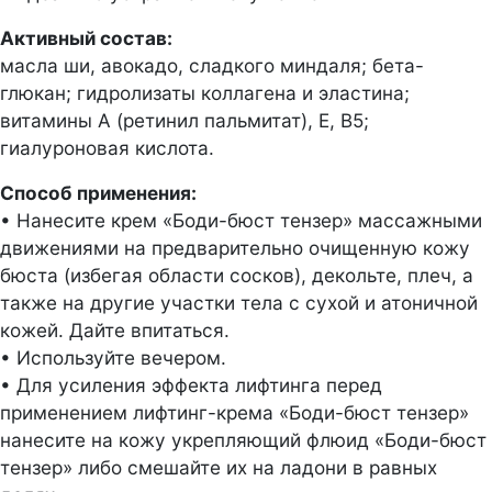
Активный состав:
масла ши, авокадо, сладкого миндаля; бета-
глюкан; гидролизаты коллагена и эластина;
витамины А (ретинил пальмитат), Е, В5;
гиалуроновая кислота.
Способ применения:
• Нанесите крем «Боди-бюст тензер» массажными
движениями на предварительно очищенную кожу
бюста (избегая области сосков), декольте, плеч, а
также на другие участки тела с сухой и атоничной
кожей. Дайте впитаться.
• Используйте вечером.
• Для усиления эффекта лифтинга перед
применением лифтинг-крема «Боди-бюст тензер»
нанесите на кожу укрепляющий флюид «Боди-бюст
тензер» либо смешайте их на ладони в равных