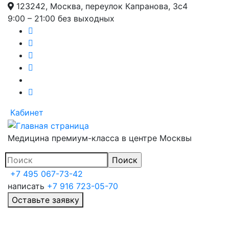
123242, Москва, переулок Капранова, 3с4
Перейти
9:00 – 21:00 без выходных
к
основному
содержанию
Кабинет
Медицина премиум-класса в центре Москвы
+7 495 067-73-42
написать
+7 916 723-05-70
Оставьте заявку