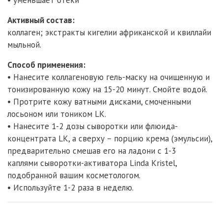
• уменьшает отеки
Активный состав:
коллаген; экстракты кигелии африканской и квиллайи
мыльной.
Способ применения:
• Нанесите коллагеновую гель-маску на очищенную и
тонизированную кожу на 15-20 минут. Смойте водой.
• Протрите кожу ватными дисками, смоченными
лосьоном или тоником LK.
• Нанесите 1-2 дозы сыворотки или флюида-
концентрата LK, а сверху – порцию крема (эмульсии),
предварительно смешав его на ладони с 1-3
каплями сыворотки-активатора Linda Kristel,
подобранной вашим косметологом.
• Используйте 1-2 раза в неделю.