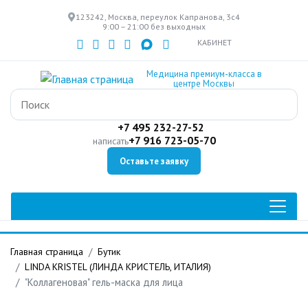
Перейти
123242, Москва, переулок Капранова, 3с4
к
9:00 – 21:00 без выходных
основному
КАБИНЕТ
содержанию
Медицина премиум-класса в
центре Москвы
+7 495 232-27-52
+7 916 723-05-70
написать
Оставьте заявку
Главная страница
Бутик
LINDA KRISTEL (ЛИНДА КРИСТЕЛЬ, ИТАЛИЯ)
"Коллагеновая" гель-маска для лица