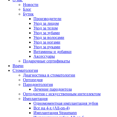
Новости
Блог
Бутик
Производители
Уход за лицом
Уход за телом
Уход за зубами
Уход за волосами
Уход за ногами
Уход за руками
Витамины и добавки
Аксессуары
Подарочные сертификаты
Врачи
Стоматология
Диагностика в стоматологии
Ортопедия
Пародонтология
Лечение пародонтоза
Ортодонтия с искусственным интеллектом
Имплантация
Одномоментная имплантация зубов
Все на 4-х (All-on-4)
Имплантация Straumann