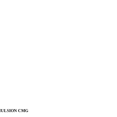
́MULSION CMG