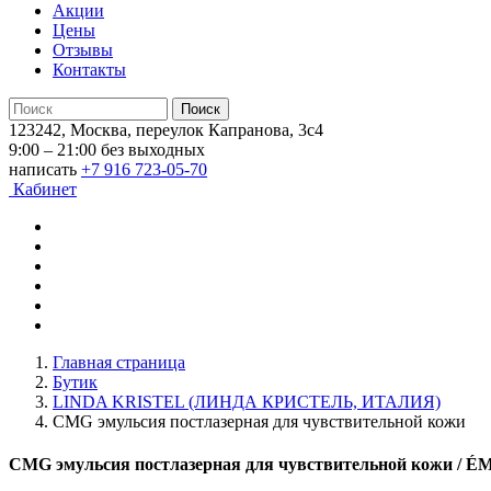
Акции
Цены
Отзывы
Контакты
123242, Москва, переулок Капранова, 3с4
9:00 – 21:00 без выходных
написать
+7 916 723-05-70
Кабинет
Главная страница
Бутик
LINDA KRISTEL (ЛИНДА КРИСТЕЛЬ, ИТАЛИЯ)
CMG эмульсия постлазерная для чувствительной кожи
CMG эмульсия постлазерная для чувствительной кожи
/ E