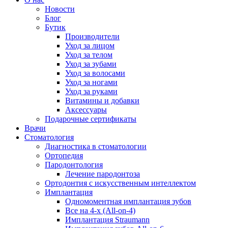
Новости
Блог
Бутик
Производители
Уход за лицом
Уход за телом
Уход за зубами
Уход за волосами
Уход за ногами
Уход за руками
Витамины и добавки
Аксессуары
Подарочные сертификаты
Врачи
Стоматология
Диагностика в стоматологии
Ортопедия
Пародонтология
Лечение пародонтоза
Ортодонтия с искусственным интеллектом
Имплантация
Одномоментная имплантация зубов
Все на 4-х (All-on-4)
Имплантация Straumann