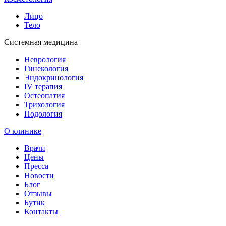
Лицо
Тело
Системная медицина
Неврология
Гинекология
Эндокринология
IV терапия
Остеопатия
Трихология
Подология
О клинике
Врачи
Цены
Пресса
Новости
Блог
Отзывы
Бутик
Контакты