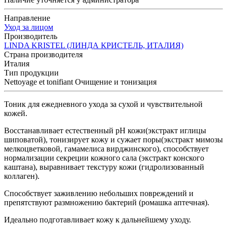
Направление
Уход за лицом
Производитель
LINDA KRISTEL (ЛИНДА КРИСТЕЛЬ, ИТАЛИЯ)
Страна производителя
Италия
Тип продукции
Nettoyage et tonifiant Очищение и тонизация
Тоник для ежедневного ухода за сухой и чувствительной
кожей.
Восстанавливает естественный рН кожи(экстракт иглицы
шиповатой), тонизирует кожу и сужает поры(экстракт мимозы
мелкоцветковой, гамамелиса вирджинского), способствует
нормализации секреции кожного сала (экстракт конского
каштана), выравнивает текстуру кожи (гидролизованный
коллаген).
Способствует заживлению небольших повреждений и
препятствуют размножению бактерий (ромашка аптечная).
Идеально подготавливает кожу к дальнейшему уходу.