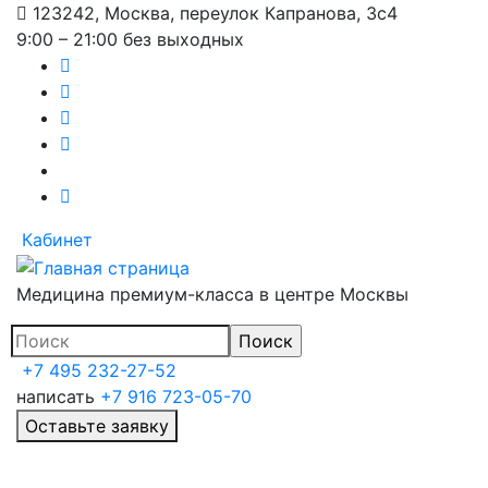
123242, Москва, переулок Капранова, 3с4
Перейти
9:00 – 21:00 без выходных
к
основному
содержанию
Кабинет
Медицина премиум-класса в центре Москвы
+7 495 232-27-52
написать
+7 916 723-05-70
Оставьте заявку