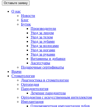
Оставьте заявку
О нас
Новости
Блог
Бутик
Производители
Уход за лицом
Уход за телом
Уход за зубами
Уход за волосами
Уход за ногами
Уход за руками
Витамины и добавки
Аксессуары
Подарочные сертификаты
Врачи
Стоматология
Диагностика в стоматологии
Ортопедия
Пародонтология
Лечение пародонтоза
Ортодонтия с искусственным интеллектом
Имплантация
Одномоментная имплантация зубов