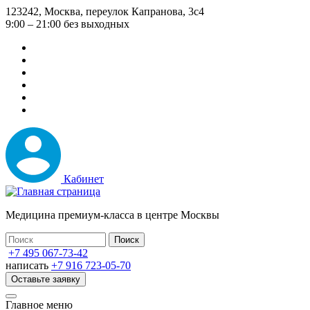
Перейти
123242, Москва, переулок Капранова, 3с4
к
9:00 – 21:00 без выходных
основному
содержанию
Кабинет
Медицина премиум-класса в центре Москвы
+7 495 067-73-42
написать
+7 916 723-05-70
Оставьте заявку
Главное меню