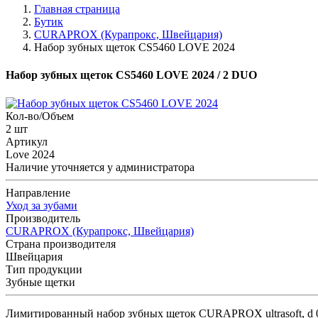
Главная страница
Бутик
CURAPROX (Курапрокс, Швейцария)
Набор зубных щеток CS5460 LOVE 2024
Набор зубных щеток CS5460 LOVE 2024
/ 2 DUO
Кол-во/Объем
2 шт
Артикул
Love 2024
Наличие уточняется у администратора
Направление
Уход за зубами
Производитель
CURAPROX (Курапрокс, Швейцария)
Страна производителя
Швейцария
Тип продукции
Зубные щетки
Лимитированный набор зубных щеток CURAPROX ultrasoft, d 0,1