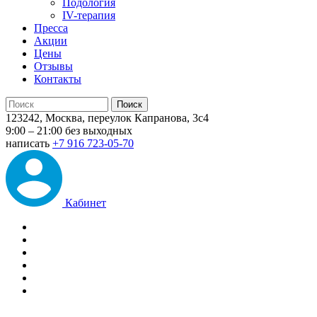
Подология
IV-терапия
Пресса
Акции
Цены
Отзывы
Контакты
123242, Москва, переулок Капранова, 3с4
9:00 – 21:00 без выходных
написать
+7 916 723-05-70
Кабинет