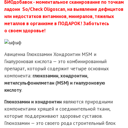
БИОдобавок - моментальное сканирование по точкам
ладони So/Check Oligoscan, на выявление дефицитов
или недостатков витаминов, минералов, тяжелых
металлов в организме в ПОДАРОК! Заботьтесь
о своем здоровье!
Авиценна Глюкозамин Хондроитин MSM и
Гиалуроновая кислота — это комбинированный
препарат, который содержит четыре основных
компонента:
глюкозамин, хондроитин,
метилсульфонилметан (MSM) и гиалуроновую
кислоту
.
Глюкозамин и хондроитин
являются природными
компонентами хрящей и соединительной ткани,
которые поддерживают здоровье суставов.
Глюкозамин — это своего рода строительный блок