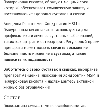
Гиалуроновая кислота, образуют мощный союз,
который обеспечивает комплексную защиту и
восстановление здоровья суставов и связок.
Авиценна Глюкозамин Хондроитин MSM и
Гиалуроновая кислота часто используется для
профилактики и лечения суставных заболеваний,
таких как артрит и остеоартрит. Регулярный прием
препарата может помочь с
низить воспаление,
болезненность и жжение в суставах, а также
повысить их подвижность
.
Заботьтесь о своих суставах и связках
, выбирайте
препарат Авиценна Глюкозамин Хондроитин MSM и
Гиалуроновая кислота и наслаждайтесь активной
жизнью без ограничений!
Состав
Глюкозамина сульфат, метилсульфонилметан,