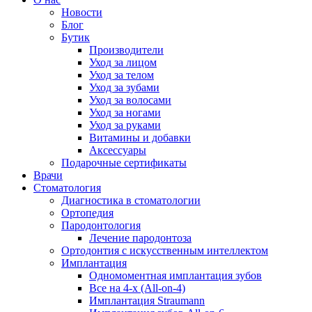
Новости
Блог
Бутик
Производители
Уход за лицом
Уход за телом
Уход за зубами
Уход за волосами
Уход за ногами
Уход за руками
Витамины и добавки
Аксессуары
Подарочные сертификаты
Врачи
Стоматология
Диагностика в стоматологии
Ортопедия
Пародонтология
Лечение пародонтоза
Ортодонтия с искусственным интеллектом
Имплантация
Одномоментная имплантация зубов
Все на 4-х (All-on-4)
Имплантация Straumann