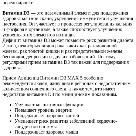
передозировки.
Витамин D3
— это незаменимый элемент для поддержания
здоровья костной ткани, укрепления иммунитета и улучшения
настроения. Он участвует в процессах регулирования кальция
и фосфора в организме, а также способствует улучшению
усвоения этих элементов из пищи.
Дефицит витамина D3 может повысить риск развития диабета
2 типа, некоторых видов рака, таких как рак молочной
железы, рак толстой кишки и рак предстательной железы,
бесплодия, депрессии и других заболеваний. Поэтому
регулярный прием витамина D3 так важен для поддержания
здоровья.
Прием Авиценна Витамин D3 MAX 5 особенно
рекомендуется людям, живущим в регионах с недостаточным
количеством солнечного света, а также тем, кто имеет
недостаток витамина D3 по медицинским показаниям.
Улучшает когнитивные функции
Повышает уровень энергии
Поддерживает здоровье костей
Уменьшает риск развития заболеваний сердечно-
сосудистой системы
Поддерживает здоровье мышц