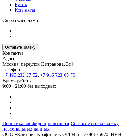
Бутик
Контакты
Связаться с нами
Оставьте заявку
Контакты
Адрес
Москва, переулок Капранова, 3с4
Телефон
+7 495 232-27-52
,
+7 916 723-05-70
Время работы
9:00 - 21:00 без выходных
Политика конфиденциальности
Согласие на обработку
персональных данных
ООО «Клиника Крафтвэй». ОГРН 5157746175670. ИНН