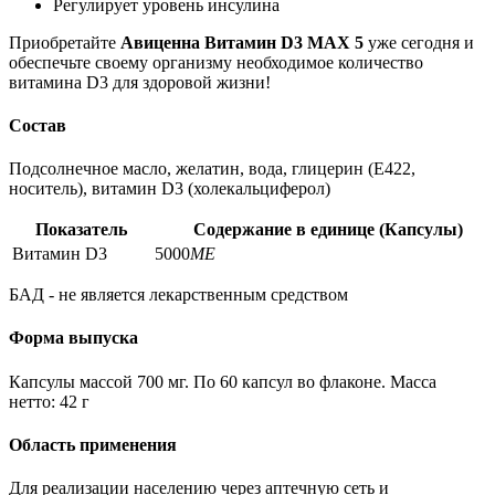
Регулирует уровень инсулина
Приобретайте
Авиценна Витамин D3 MAX 5
уже сегодня и
обеспечьте своему организму необходимое количество
витамина D3 для здоровой жизни!
Состав
Подсолнечное масло, желатин, вода, глицерин (Е422,
носитель), витамин D3 (холекальциферол)
Показатель
Содержание в единице (Капсулы)
Витамин D3
5000
МЕ
БАД - не является лекарственным средством
Форма выпуска
Капсулы массой 700 мг. По 60 капсул во флаконе. Масса
нетто: 42 г
Область применения
Для реализации населению через аптечную сеть и