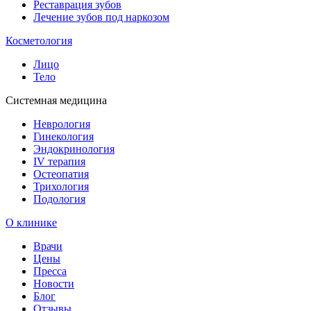
Реставрация зубов
Лечение зубов под наркозом
Косметология
Лицо
Тело
Системная медицина
Неврология
Гинекология
Эндокринология
IV терапия
Остеопатия
Трихология
Подология
О клинике
Врачи
Цены
Пресса
Новости
Блог
Отзывы