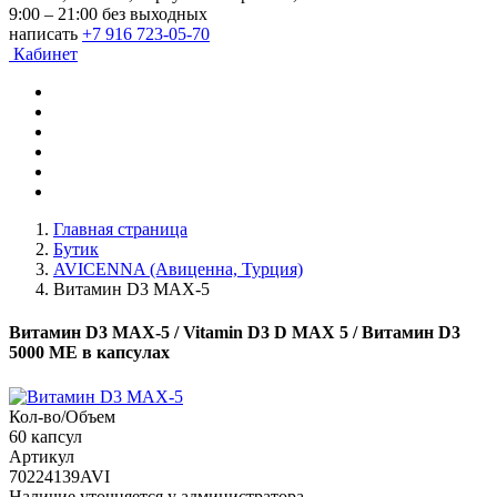
9:00 – 21:00 без выходных
написать
+7 916 723-05-70
Кабинет
Главная страница
Бутик
AVICENNA (Авиценна, Турция)
Витамин D3 MAX-5
Витамин D3 MAX-5
/ Vitamin D3 D MAX 5 / Витамин D3
5000 МЕ в капсулах
Кол-во/Объем
60 капсул
Артикул
70224139AVI
Наличие уточняется у администратора