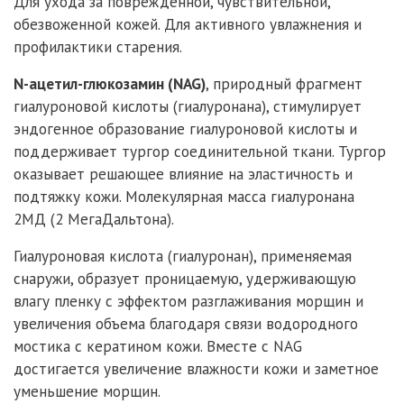
Для ухода за повреждённой, чувствительной,
обезвоженной кожей. Для активного увлажнения и
профилактики старения.
N-ацетил-глюкозамин (NAG)
, природный фрагмент
гиалуроновой кислоты (гиалуронана), стимулирует
эндогенное образование гиалуроновой кислоты и
поддерживает тургор соединительной ткани. Тургор
оказывает решающее влияние на эластичность и
подтяжку кожи. Молекулярная масса гиалуронана
2МД (2 МегаДальтона).
Гиалуроновая кислота (гиалуронан), применяемая
снаружи, образует проницаемую, удерживающую
влагу пленку с эффектом разглаживания морщин и
увеличения объема благодаря связи водородного
мостика с кератином кожи. Вместе с NAG
достигается увеличение влажности кожи и заметное
уменьшение морщин.