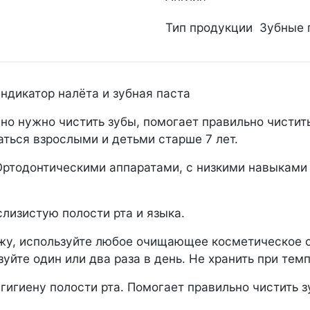
Тип продукции
Зубные 
индикатор налёта и зубная паста
но нужно чистить зубы, помогает правильно чистить
ться взрослыми и детьми старше 7 лет.
ртодонтическими аппаратами, с низкими навыками 
изистую полости рта и языка.
ожу, используйте любое очищающее косметическое 
зуйте один или два раза в день. Не хранить при те
игиену полости рта. Помогает правильно чистить з