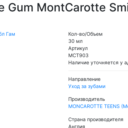
e Gum MontCarotte Smi
Кол-во/Объем
30 мл
Артикул
MCT903
Наличие уточняется у 
Направление
Уход за зубами
Производитель
MONCAROTTE TEENS (Мон
Страна производителя
Англия