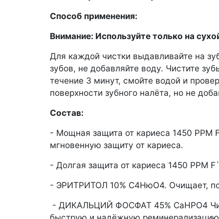
Способ применения:
Внимание: Используйте только на сухо
Для каждой чистки выдавливайте на зу
зубов, не добавляйте воду. Чистите зу
течение 3 минут, смойте водой и прове
поверхности зубного налёта, но не доба
Состав:
- Мощная защита от кариеса 1450 PPM 
мгновенную защиту от кариеса.
- Долгая защита от кариеса 1450 PPM 
- ЭРИТРИТОЛ 10% С4НюО4. Очищает, пол
- ДИКАЛЬЦИЙ ФОСФАТ 45% СаНРО4 Чистя
быструю и надёжную реминерализацию э