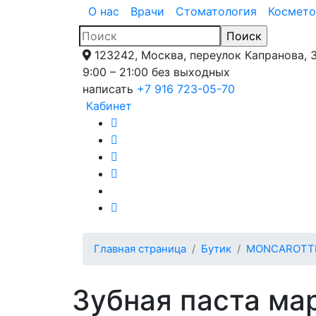
О нас
Врачи
Стоматология
Космето
123242, Москва, переулок Капранова, 
9:00 – 21:00 без выходных
написать
+7 916 723-05-70
Кабинет
Главная страница
Бутик
MONCAROTTE 
Зубная паста ма