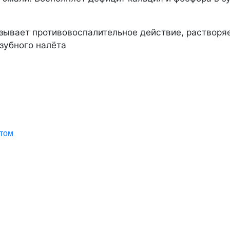
ывает противовоспалительное действие, растворяе
зубного налёта
ктом