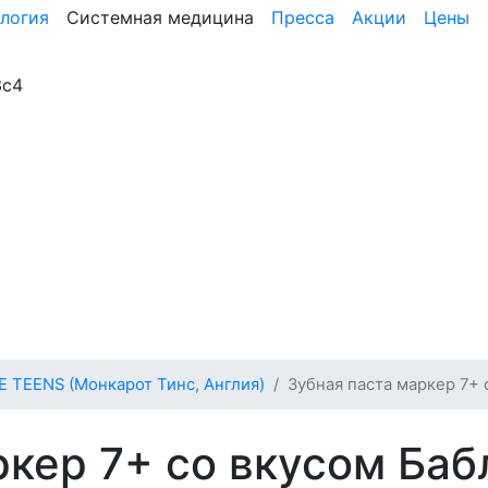
логия
Системная медицина
Пресса
Акции
Цены
3с4
TEENS (Монкарот Тинс, Англия)
Зубная паста маркер 7+ 
ркер 7+ со вкусом Баб