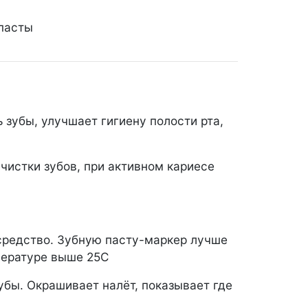
пасты
 зубы, улучшает гигиену полости рта,
чистки зубов, при активном кариесе
средство. Зубную пасту-маркер лучше
мпературе выше 25С
убы. Окрашивает налёт, показывает где