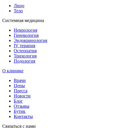
Лицо
Тело
Системная медицина
Неврология
Гинекология
Эндокринология
IV терапия
Остеопатия
Трихология
Подология
О клинике
Врачи
Цены
Пресса
Новости
Блог
Отзывы
Бутик
Контакты
Связаться с нами