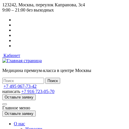
Перейти
123242, Москва, переулок Капранова, 3с4
к
9:00 – 21:00 без выходных
основному
содержанию
Кабинет
Медицина премиум-класса в центре Москвы
+7 495 067-73-42
написать
+7 916 723-05-70
Оставьте заявку
Главное меню
Оставьте заявку
О нас
Новости