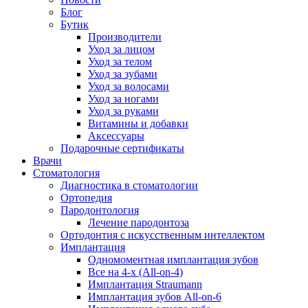
Блог
Бутик
Производители
Уход за лицом
Уход за телом
Уход за зубами
Уход за волосами
Уход за ногами
Уход за руками
Витамины и добавки
Аксессуары
Подарочные сертификаты
Врачи
Стоматология
Диагностика в стоматологии
Ортопедия
Пародонтология
Лечение пародонтоза
Ортодонтия с искусственным интеллектом
Имплантация
Одномоментная имплантация зубов
Все на 4-х (All-on-4)
Имплантация Straumann
Имплантация зубов All-on-6