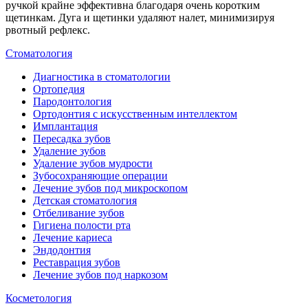
ручкой крайне эффективна благодаря очень коротким
щетинкам. Дуга и щетинки удаляют налет, минимизируя
рвотный рефлекс.
Стоматология
Диагностика в стоматологии
Ортопедия
Пародонтология
Ортодонтия с искусственным интеллектом
Имплантация
Пересадка зубов
Удаление зубов
Удаление зубов мудрости
Зубосохраняющие операции
Лечение зубов под микроскопом
Детская стоматология
Отбеливание зубов
Гигиена полости рта
Лечение кариеса
Эндодонтия
Реставрация зубов
Лечение зубов под наркозом
Косметология