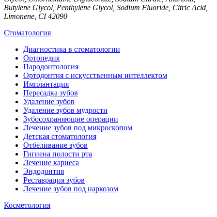
Butylene Glycol, Penthylene Glycol, Sodium Fluoride, Citric Acid,
Limonene, CI 42090
Стоматология
Диагностика в стоматологии
Ортопедия
Пародонтология
Ортодонтия с искусственным интеллектом
Имплантация
Пересадка зубов
Удаление зубов
Удаление зубов мудрости
Зубосохраняющие операции
Лечение зубов под микроскопом
Детская стоматология
Отбеливание зубов
Гигиена полости рта
Лечение кариеса
Эндодонтия
Реставрация зубов
Лечение зубов под наркозом
Косметология