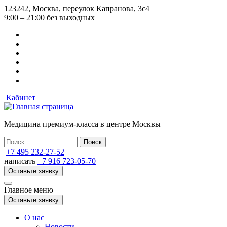
Перейти
123242, Москва, переулок Капранова, 3с4
к
9:00 – 21:00 без выходных
основному
содержанию
Кабинет
Медицина премиум-класса в центре Москвы
+7 495 232-27-52
написать
+7 916 723-05-70
Оставьте заявку
Главное меню
Оставьте заявку
О нас
Новости