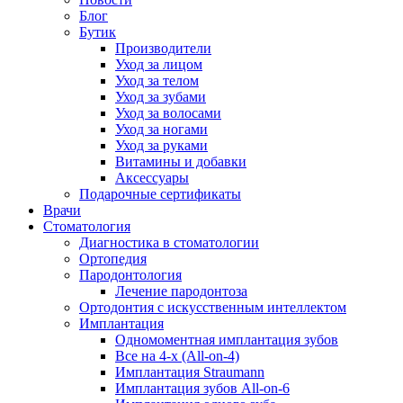
Блог
Бутик
Производители
Уход за лицом
Уход за телом
Уход за зубами
Уход за волосами
Уход за ногами
Уход за руками
Витамины и добавки
Аксессуары
Подарочные сертификаты
Врачи
Стоматология
Диагностика в стоматологии
Ортопедия
Пародонтология
Лечение пародонтоза
Ортодонтия с искусственным интеллектом
Имплантация
Одномоментная имплантация зубов
Все на 4-х (All-on-4)
Имплантация Straumann
Имплантация зубов All-on-6