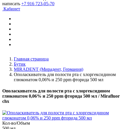
написать
+7 916 723-05-70
Кабинет
Главная страница
Бутик
MIRADENT (Мирадент, Германия)
Ополаскиватель для полости рта с хлоргексидином
глюконатом 0,06% и 250 ppm фторида 500 мл
Ополаскиватель для полости рта с хлоргексидином
глюконатом 0,06% и 250 ppm фторида 500 мл
/ Mirafluor
chx
Кол-во/Объем
500 мл