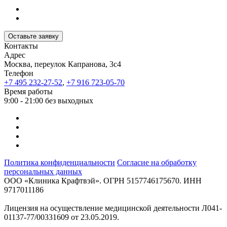
Оставьте заявку
Контакты
Адрес
Москва, переулок Капранова, 3с4
Телефон
+7 495 232-27-52
,
+7 916 723-05-70
Время работы
9:00 - 21:00 без выходных
Политика конфиденциальности
Согласие на обработку
персональных данных
ООО «Клиника Крафтвэй». ОГРН 5157746175670. ИНН
9717011186
Лицензия на осуществление медицинской деятельности Л041-
01137-77/00331609 от 23.05.2019.