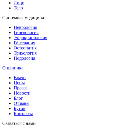
Лицо
Тело
Системная медицина
Неврология
Гинекология
Эндокринология
IV терапия
Остеопатия
Трихология
Подология
О клинике
Врачи
Цены
Пресса
Новости
Блог
Отзывы
Бутик
Контакты
Связаться с нами