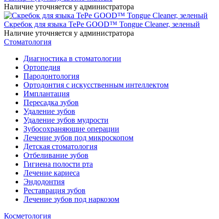
Наличие уточняется у администратора
Скребок для языка TePe GOOD™ Tongue Cleaner, зеленый
Наличие уточняется у администратора
Стоматология
Диагностика в стоматологии
Ортопедия
Пародонтология
Ортодонтия с искусственным интеллектом
Имплантация
Пересадка зубов
Удаление зубов
Удаление зубов мудрости
Зубосохраняющие операции
Лечение зубов под микроскопом
Детская стоматология
Отбеливание зубов
Гигиена полости рта
Лечение кариеса
Эндодонтия
Реставрация зубов
Лечение зубов под наркозом
Косметология