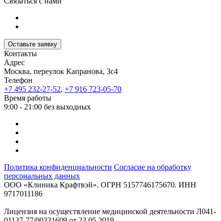
Связаться с нами
Оставьте заявку
Контакты
Адрес
Москва, переулок Капранова, 3с4
Телефон
+7 495 232-27-52
,
+7 916 723-05-70
Время работы
9:00 - 21:00 без выходных
Политика конфиденциальности
Согласие на обработку
персональных данных
ООО «Клиника Крафтвэй». ОГРН 5157746175670. ИНН
9717011186
Лицензия на осуществление медицинской деятельности Л041-
01137-77/00331609 от 23.05.2019.