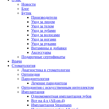
Новости
Блог
Бутик
Производители
Уход за лицом
Уход за телом
Уход за зубами
Уход за волосами
Уход за ногами
Уход за руками
Витамины и добавки
Аксессуары
Подарочные сертификаты
Врачи
Стоматология
Диагностика в стоматологии
Ортопедия
Пародонтология
Лечение пародонтоза
Ортодонтия с искусственным интеллектом
Имплантация
Одномоментная имплантация зубов
Все на 4-х (All-on-4)
Имплантация Straumann