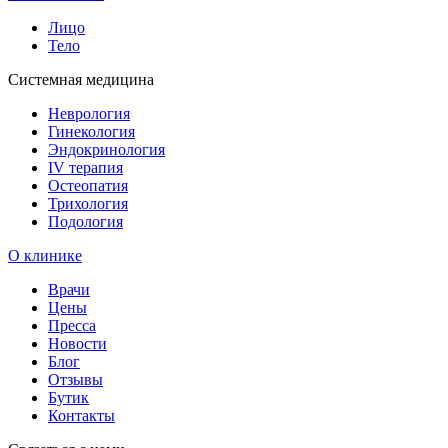
Лицо
Тело
Системная медицина
Неврология
Гинекология
Эндокринология
IV терапия
Остеопатия
Трихология
Подология
О клинике
Врачи
Цены
Пресса
Новости
Блог
Отзывы
Бутик
Контакты