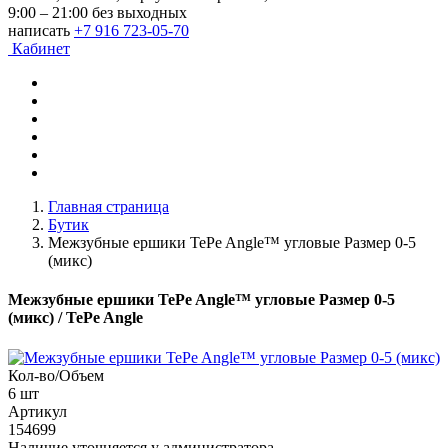
9:00 – 21:00 без выходных
написать
+7 916 723-05-70
Кабинет
Главная страница
Бутик
Межзубные ершики TePe Angle™ угловые Размер 0-5
(микс)
Межзубные ершики TePe Angle™ угловые Размер 0-5
(микс)
/ TePe Angle
Кол-во/Объем
6 шт
Артикул
154699
Наличие уточняется у администратора