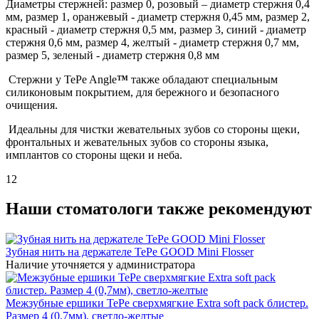
Диаметры стержней: размер 0, розовый – диаметр стержня 0,4
мм, размер 1, оранжевый - диаметр стержня 0,45 мм, размер 2,
красный - диаметр стержня 0,5 мм, размер 3, синий - диаметр
стержня 0,6 мм, размер 4, желтый - диаметр стержня 0,7 мм,
размер 5, зеленый - диаметр стержня 0,8 мм
Стержни у TePe Angle
™
также обладают специальным
силиконовым покрытием, для бережного и безопасного
очищения.
Идеальны для чистки жевательных зубов со стороны щеки,
фронтальных и жевательных зубов со стороны языка,
имплантов со стороны щеки и неба.
12
Наши стоматологи также рекомендуют
Зубная нить на держателе TePe GOOD Mini Flosser
Наличие уточняется у администратора
Межзубные ершики TePe сверхмягкие Extra soft pack блистер.
Размер 4 (0,7мм), светло-желтые