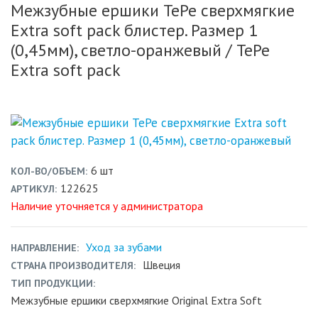
Межзубные ершики TePe сверхмягкие
Extra soft pack блистер. Размер 1
(0,45мм), светло-оранжевый
/ TePe
Extra soft pack
6 шт
КОЛ-ВО/ОБЪЕМ
122625
АРТИКУЛ
Наличие уточняется у администратора
Уход за зубами
НАПРАВЛЕНИЕ
Швеция
СТРАНА ПРОИЗВОДИТЕЛЯ
ТИП ПРОДУКЦИИ
Межзубные ершики сверхмягкие Original Extra Soft