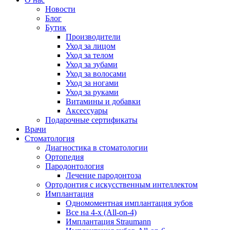
Новости
Блог
Бутик
Производители
Уход за лицом
Уход за телом
Уход за зубами
Уход за волосами
Уход за ногами
Уход за руками
Витамины и добавки
Аксессуары
Подарочные сертификаты
Врачи
Стоматология
Диагностика в стоматологии
Ортопедия
Пародонтология
Лечение пародонтоза
Ортодонтия с искусственным интеллектом
Имплантация
Одномоментная имплантация зубов
Все на 4-х (All-on-4)
Имплантация Straumann