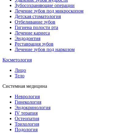
Зубосохраняющие операции
Лечение зубов под микроскопом
Детская стоматология
Отбеливание зубов
Гигиена полости рта
Лечение кариеса
Эндодонтия
Реставрация зубов
Лечение зубов под наркозом
Косметология
Лицо
Тело
Системная медицина
Неврология
Гинекология
Эндокринология
IV терапия
Остеопатия
Трихология
Подология