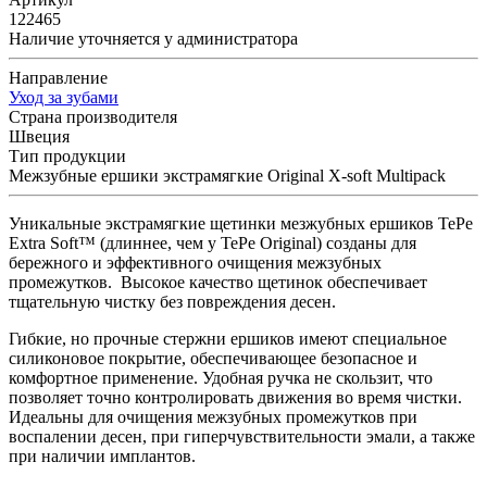
122465
Наличие уточняется у администратора
Направление
Уход за зубами
Страна производителя
Швеция
Тип продукции
Межзубные ершики экстрамягкие Original X-soft Multipack
Уникальные экстрамягкие щетинки мезжубных ершиков TePe
Extra Soft™ (длиннее, чем у TePe Original) созданы для
бережного и эффективного очищения межзубных
промежутков. Высокое качество щетинок обеспечивает
тщательную чистку без повреждения десен.
Гибкие, но прочные стержни ершиков имеют специальное
силиконовое покрытие, обеспечивающее безопасное и
комфортное применение. Удобная ручка не скользит, что
позволяет точно контролировать движения во время чистки.
Идеальны для очищения межзубных промежутков при
воспалении десен, при гиперчувствительности эмали, а также
при наличии имплантов.