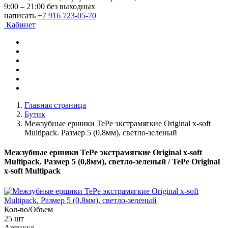
9:00 – 21:00 без выходных
написать
+7 916 723-05-70
Кабинет
Главная страница
Бутик
Межзубные ершики TePe экстрамягкие Original x-soft
Multipack. Размер 5 (0,8мм), светло-зеленый
Межзубные ершики TePe экстрамягкие Original x-soft
Multipack. Размер 5 (0,8мм), светло-зеленый
/ TePe Original
x-soft Multipack
Кол-во/Объем
25 шт
Артикул