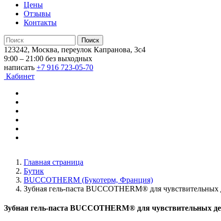
Цены
Отзывы
Контакты
123242, Москва, переулок Капранова, 3с4
9:00 – 21:00 без выходных
написать
+7 916 723-05-70
Кабинет
Главная страница
Бутик
BUCCOTHERM (Букотерм, Франция)
Зубная гель-паста BUCCOTHERM® для чувствительных д
Зубная гель-паста BUCCOTHERM® для чувствительных дес