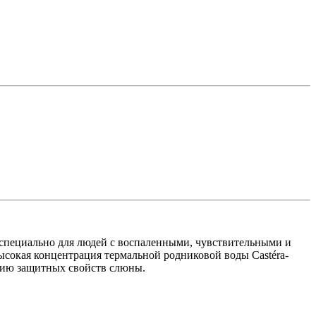
 специально для людей с воспаленными, чувствительными и
сокая концентрация термальной родниковой воды Castéra-
ению защитных свойств слюны.