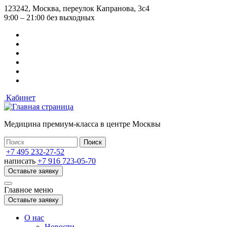
Перейти
123242, Москва, переулок Капранова, 3с4
к
9:00 – 21:00 без выходных
основному
содержанию
Кабинет
Медицина премиум-класса в центре Москвы
+7 495 232-27-52
написать
+7 916 723-05-70
Оставьте заявку
Главное меню
Оставьте заявку
О нас
Новости