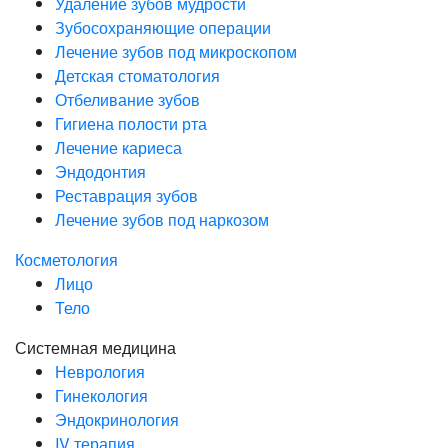
Удаление зубов мудрости
Зубосохраняющие операции
Лечение зубов под микроскопом
Детская стоматология
Отбеливание зубов
Гигиена полости рта
Лечение кариеса
Эндодонтия
Реставрация зубов
Лечение зубов под наркозом
Косметология
Лицо
Тело
Системная медицина
Неврология
Гинекология
Эндокринология
IV терапия