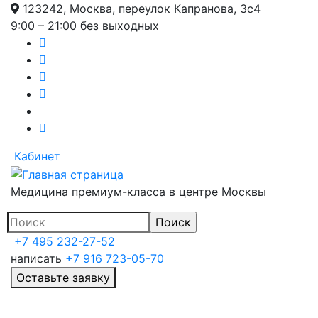
123242, Москва, переулок Капранова, 3с4
Перейти
9:00 – 21:00 без выходных
к
основному
содержанию
Кабинет
Медицина премиум-класса в центре Москвы
+7 495 232-27-52
написать
+7 916 723-05-70
Оставьте заявку