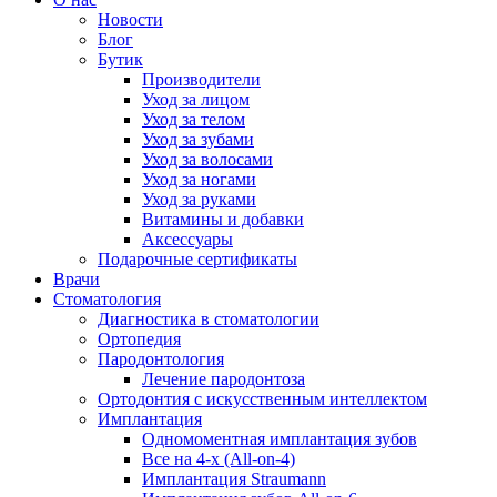
Новости
Блог
Бутик
Производители
Уход за лицом
Уход за телом
Уход за зубами
Уход за волосами
Уход за ногами
Уход за руками
Витамины и добавки
Аксессуары
Подарочные сертификаты
Врачи
Стоматология
Диагностика в стоматологии
Ортопедия
Пародонтология
Лечение пародонтоза
Ортодонтия с искусственным интеллектом
Имплантация
Одномоментная имплантация зубов
Все на 4-х (All-on-4)
Имплантация Straumann