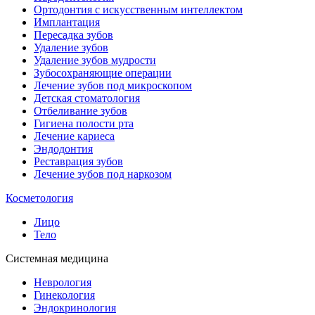
Ортодонтия с искусственным интеллектом
Имплантация
Пересадка зубов
Удаление зубов
Удаление зубов мудрости
Зубосохраняющие операции
Лечение зубов под микроскопом
Детская стоматология
Отбеливание зубов
Гигиена полости рта
Лечение кариеса
Эндодонтия
Реставрация зубов
Лечение зубов под наркозом
Косметология
Лицо
Тело
Системная медицина
Неврология
Гинекология
Эндокринология