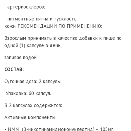
- артериосклероз;
- пигментные пятна и тусклость
кожи. РЕКОМЕНДАЦИИ ПО ПРИМЕНЕНИЮ:
Взрослым принимать в качестве добавки к пище по
одной (1) капсуле в день,
запивая водой.
СОСТАВ:
Суточная доза: 2 капсулы.
Упаковка: 60 капсул.
В 2 капсулах содержится:
Активные компоненты:
• NMN (β-никотинамидмононуклеотид) – 105мг;