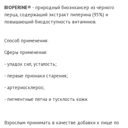
BIOPERINE
® - природный биоэнхансер из чёрного
перца, содержащий экстракт пиперина (95%) и
повышающий биодоступность витаминов.
Способ применения:
Сферы применения:
- упадок сил, усталость;
- первые признаки старения;
- артериосклероз;
- пигментные пятна и тусклость кожи.
Взрослым принимать в качестве добавки к пище по