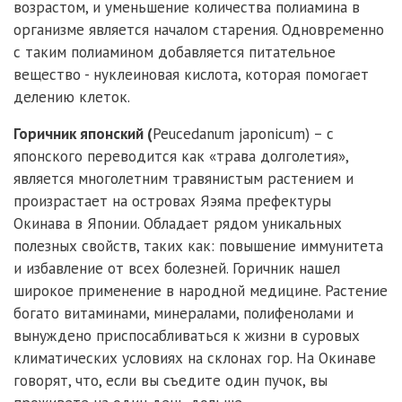
возрастом, и уменьшение количества полиамина в
организме является началом старения. Одновременно
с таким полиамином добавляется питательное
вещество - нуклеиновая кислота, которая помогает
делению клеток.
Горичник японский (
Peucedanum japonicum) – с
японского переводится как «трава долголетия»,
является многолетним травянистым растением и
произрастает на островах Яэяма префектуры
Окинава в Японии. Обладает рядом уникальных
полезных свойств, таких как: повышение иммунитета
и избавление от всех болезней. Горичник нашел
широкое применение в народной медицине. Растение
богато витаминами, минералами, полифенолами и
вынуждено приспосабливаться к жизни в суровых
климатических условиях на склонах гор. На Окинаве
говорят, что, если вы съедите один пучок, вы