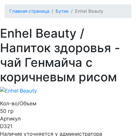
Главная страница
Бутик
Enhel Beauty
Enhel Beauty
/
Напиток здоровья -
чай Генмайча c
коричневым рисом
Кол-во/Объем
50 гр
Артикул
D321
Наличие уточняется у администратора