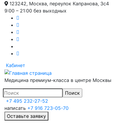
123242, Москва, переулок Капранова, 3с4
Перейти
9:00 – 21:00 без выходных
к
основному
содержанию
Кабинет
Медицина премиум-класса в центре Москвы
+7 495 232-27-52
написать
+7 916 723-05-70
Оставьте заявку