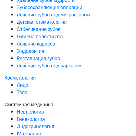
Зубосохраняющие операции
Лечение зубов под микроскопом
Детская стоматология
Отбеливание зубов
Гигиена полости рта
Лечение кариеса
Эндодонтия
Реставрация зубов
Лечение зубов под наркозом
Косметология
Лицо
Тело
Системная медицина
Неврология
Гинекология
Эндокринология
IV терапия