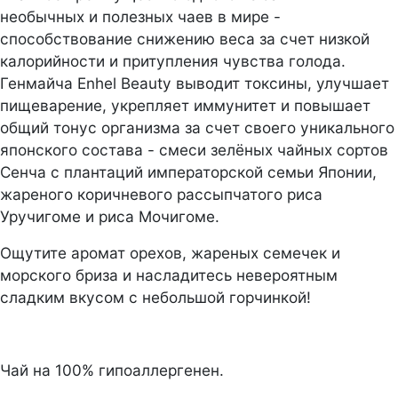
необычных и полезных чаев в мире -
способствование снижению веса за счет низкой
калорийности и притупления чувства голода.
Генмайча Enhel Beauty выводит токсины, улучшает
пищеварение, укрепляет иммунитет и повышает
общий тонус организма за счет своего уникального
японского состава - смеси зелёных чайных сортов
Сенча с плантаций императорской семьи Японии,
жареного коричневого рассыпчатого риса
Уручигоме и риса Мочигоме.
Ощутите аромат орехов, жареных семечек и
морского бриза и насладитесь невероятным
сладким вкусом с небольшой горчинкой!
Чай на 100% гипоаллергенен.