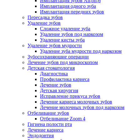
Имплантация зубов All-on-6
Имплантация одного зуба
Имплантация передних зубов
Пересадка зубов
Удаление зубов
Сложное удаление зуба
Удаление зубов под наркозом
Удаление кисты зуба
Удаление зубов мудрости
Удаление зуба мудрости под наркозом
Зубосохраняющие операции
Лечение зубов под микроскопом
Детская стоматология
Диагностика
Профилактика кариеса
Лечение зубов
Детская хирургия
Исправление прикуса зубов
Лечение кариеса молочных зубов
Лечение молочных зубов под наркозом
Отбеливание зубов
Отбеливание Zoom 4
Гигиена полости рта
Лечение кариеса
Эндодонтия