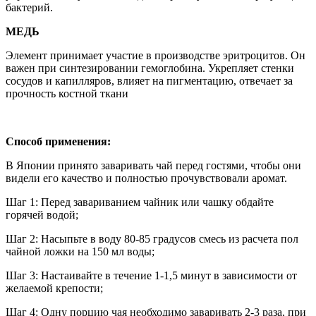
бактерий.
МЕДЬ
Элемент принимает участие в производстве эритроцитов. Он
важен при синтезировании гемоглобина. Укрепляет стенки
сосудов и капилляров, влияет на пигментацию, отвечает за
прочность костной ткани
Способ применения:
В Японии принято заваривать чай перед гостями, чтобы они
видели его качество и полностью прочувствовали аромат.
Шаг 1: Перед завариванием чайник или чашку обдайте
горячей водой;
Шаг 2: Насыпьте в воду 80-85 градусов смесь из расчета пол
чайной ложки на 150 мл воды;
Шаг 3: Настаивайте в течение 1-1,5 минут в зависимости от
желаемой крепости;
Шаг 4: Одну порцию чая необходимо заваривать 2-3 раза, при