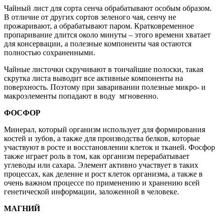
Чайный лист для сорта сенча обрабатывают особым образом.
В отличие от других сортов зеленого чая, сенчу не
прожаривают, а обрабатывают паром. Кратковременное
пропаривание длится около минуты – этого времени хватает
для консервации, а полезные компоненты чая остаются
полностью сохраненными.
Чайные листочки скручивают в тончайшие полоски, такая
скрутка листа выводит все активные компоненты на
поверхность. Поэтому при заваривании полезные микро- и
макроэлементы попадают в воду мгновенно.
ФОСФОР
Минерал, который организм использует для формирования
костей и зубов, а также для производства белков, которые
участвуют в росте и восстановлении клеток и тканей. Фосфор
также играет роль в том, как организм перерабатывает
углеводы или сахара. Элемент активно участвует в таких
процессах, как деление и рост клеток организма, а также в
очень важном процессе по применению и хранению всей
генетической информации, заложенной в человеке.
МАГНИЙ