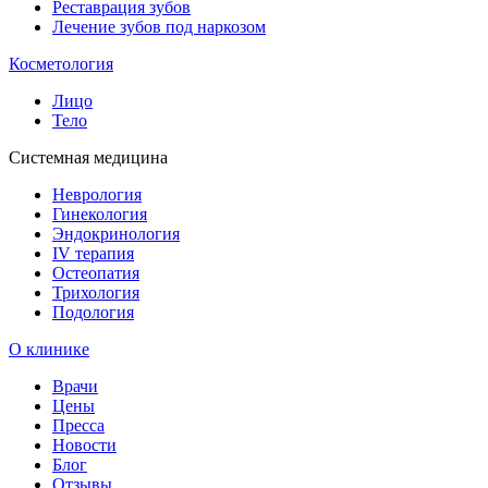
Реставрация зубов
Лечение зубов под наркозом
Косметология
Лицо
Тело
Системная медицина
Неврология
Гинекология
Эндокринология
IV терапия
Остеопатия
Трихология
Подология
О клинике
Врачи
Цены
Пресса
Новости
Блог
Отзывы