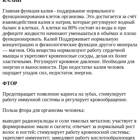
КАЛИЙ
Главная функция калия - поддержание нормального
функционирования клеток организма. Это достигается за счёт
взаимодействия калия и натрия, которые регулируют водный
баланс в клетках. А клетки на 80% состоят из воды и при
дефиците жидкости начинают уменьшаться в объёмах и плохо
функционировать. Калий Поддерживает нормальную
концентрацию и физиологические функции другого минерала
— магния. Оба вещества нормализуют работу сердечной
мышцы и укрепляют кровеносные сосуды, делая их более
эластичными. Регулирует кровяное давление. Необходим для
энергии и выносливости. При недостатке калия человек
ощущает упадок сил, недостаток энергии.
ФТОР
Предотвращает появление кариеса на зубах, стимулирует
работу иммунной системы и регулирует кровообращение.
Польза фтора для организма человека:
выводит радионуклиды и соли тяжелых металлов; участвует в
формировании эмали и скелета; отвечает за нормальный рост
волос и ногтей; стимулирует работу кровеносной системы;
укрепляет иммунитет; замедляют работу кислотообразующих