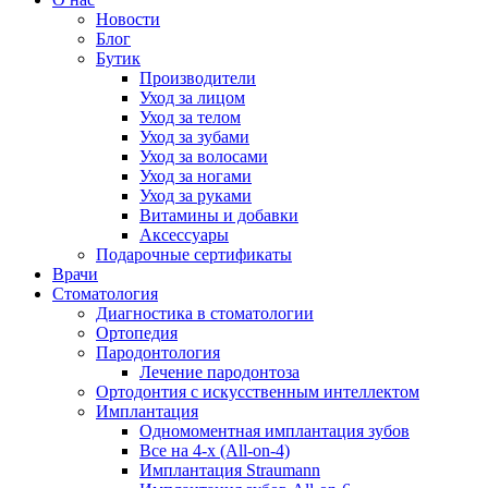
Новости
Блог
Бутик
Производители
Уход за лицом
Уход за телом
Уход за зубами
Уход за волосами
Уход за ногами
Уход за руками
Витамины и добавки
Аксессуары
Подарочные сертификаты
Врачи
Стоматология
Диагностика в стоматологии
Ортопедия
Пародонтология
Лечение пародонтоза
Ортодонтия с искусственным интеллектом
Имплантация
Одномоментная имплантация зубов
Все на 4-х (All-on-4)
Имплантация Straumann