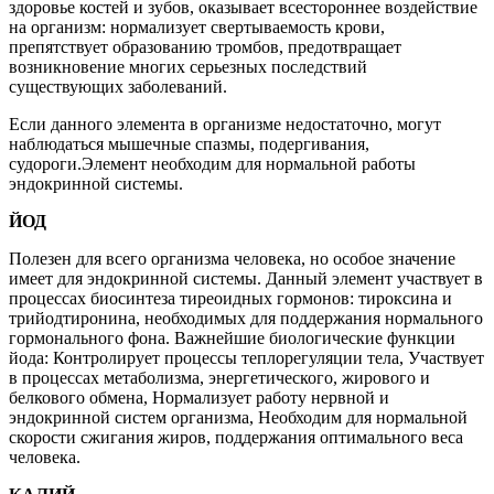
здоровье костей и зубов, оказывает всестороннее воздействие
на организм: нормализует свертываемость крови,
препятствует образованию тромбов, предотвращает
возникновение многих серьезных последствий
существующих заболеваний.
Если данного элемента в организме недостаточно, могут
наблюдаться мышечные спазмы, подергивания,
судороги.Элемент необходим для нормальной работы
эндокринной системы.
ЙОД
Полезен для всего организма человека, но особое значение
имеет для эндокринной системы. Данный элемент участвует в
процессах биосинтеза тиреоидных гормонов: тироксина и
трийодтиронина, необходимых для поддержания нормального
гормонального фона. Важнейшие биологические функции
йода: Контролирует процессы теплорегуляции тела, Участвует
в процессах метаболизма, энергетического, жирового и
белкового обмена, Нормализует работу нервной и
эндокринной систем организма, Необходим для нормальной
скорости сжигания жиров, поддержания оптимального веса
человека.