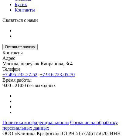
Бутик
Контакты
Связаться с нами
Оставьте заявку
Контакты
Адрес
Москва, переулок Капранова, 3с4
Телефон
+7 495 232-27-52
,
+7 916 723-05-70
Время работы
9:00 - 21:00 без выходных
Политика конфиденциальности
Согласие на обработку
персональных данных
ООО «Клиника Крафтвэй». ОГРН 5157746175670. ИНН