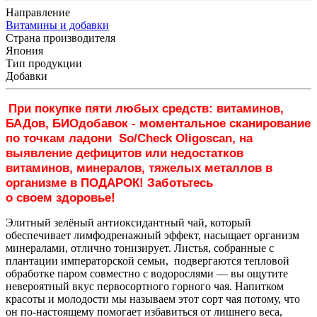
Направление
Витамины и добавки
Страна производителя
Япония
Тип продукции
Добавки
При покупке пяти любых средств: витаминов,
БАДов, БИОдобавок - моментальное сканирование
по точкам ладони So/Check Oligoscan, на
выявление дефицитов или недостатков
витаминов, минералов, тяжелых металлов в
организме в ПОДАРОК! Заботьтесь
о своем здоровье!
Элитный зелёный антиоксидантный чай, который
обеспечивает лимфодренажный эффект, насыщает организм
минералами, отлично тонизирует. Листья, собранные с
плантации императорской семьи, подвергаются тепловой
обработке паром совместно с водорослями — вы ощутите
невероятный вкус первосортного горного чая. Напитком
красоты и молодости мы называем этот сорт чая потому, что
он по-настоящему помогает избавиться от лишнего веса,