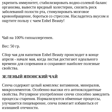
укрепить иммунитет, стабилизировать водно-солевой баланс
организма, вывести вредный холестерин, снизить риск
заболеваний полости рта, стимулировать мозговое
кровообращение, бороться со стрессом. Насладитесь вкусом и
ощутите пользу с чаем Enhel Beauty!
Чай на 100% гипоаллергенен.
Вес: 50 гр.
Сбор чая для напитков Enhel Beauty происходит в конце
апреля - начале мая, когда листья достигают идеального
времени для созревания и сохраняют наиболее полезные
свойства.
ЗЕЛЕНЫЙ ЯПОНСКИЙ ЧАЙ
Сенча содержит целый комплекс витаминов, минералов,
микроэлементов. Особенно высоки его антиоксидантные
свойства. Регулярное употребление сенчи способно замедлить
процессы старения. Нормализуются обменные процессы,
улучшается пищеварение, сенча помогает избавиться от
излишней отечности.