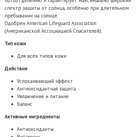
потоотделению и гарантирует максимально широкий
спектр защиты от солнца, особенно при длительном
пребывании на солнце.
Одобрен American Lifeguard Association
(Американской Ассоциацией Спасателей).
Тип кожи
Для всех типов кожи
Действие
Успокаивающий эффект
Антиоксидантная защита
Увлажнение и питание
Баланс
Активные ингредиенты
Антиоксиданты
Витамины