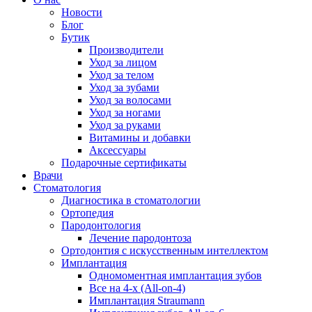
Новости
Блог
Бутик
Производители
Уход за лицом
Уход за телом
Уход за зубами
Уход за волосами
Уход за ногами
Уход за руками
Витамины и добавки
Аксессуары
Подарочные сертификаты
Врачи
Стоматология
Диагностика в стоматологии
Ортопедия
Пародонтология
Лечение пародонтоза
Ортодонтия с искусственным интеллектом
Имплантация
Одномоментная имплантация зубов
Все на 4-х (All-on-4)
Имплантация Straumann