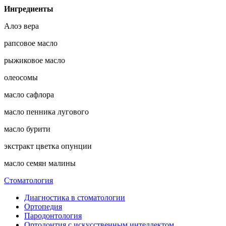
Ингредиенты
Алоэ вера
рапсовое масло
рыжиковое масло
олеосомы
масло сафлора
масло пенника лугового
масло бурити
экстракт цветка опунции
масло семян малины
Стоматология
Диагностика в стоматологии
Ортопедия
Пародонтология
Ортодонтия с искусственным интеллектом