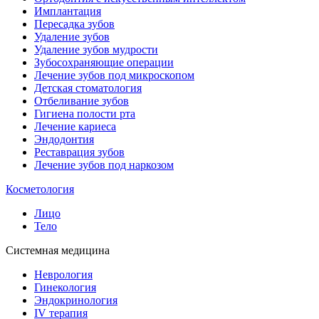
Имплантация
Пересадка зубов
Удаление зубов
Удаление зубов мудрости
Зубосохраняющие операции
Лечение зубов под микроскопом
Детская стоматология
Отбеливание зубов
Гигиена полости рта
Лечение кариеса
Эндодонтия
Реставрация зубов
Лечение зубов под наркозом
Косметология
Лицо
Тело
Системная медицина
Неврология
Гинекология
Эндокринология
IV терапия