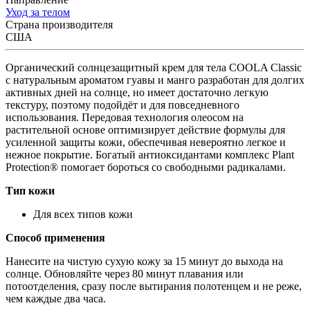
Уход за телом
Страна производителя
США
Органический солнцезащитный крем для тела COOLA Classic
с натуральным ароматом гуавы и манго разработан для долгих
активных дней на солнце, но имеет достаточно легкую
текстуру, поэтому подойдёт и для повседневного
использования. Передовая технология олеосом на
растительной основе оптимизирует действие формулы для
усиленной защиты кожи, обеспечивая невероятно легкое и
нежное покрытие. Богатый антиоксидантами комплекс Plant
Protection® помогает бороться со свободными радикалами.
Тип кожи
Для всех типов кожи
Способ применения
Нанесите на чистую сухую кожу за 15 минут до выхода на
солнце. Обновляйте через 80 минут плавания или
потоотделения, сразу после вытирания полотенцем и не реже,
чем каждые два часа.