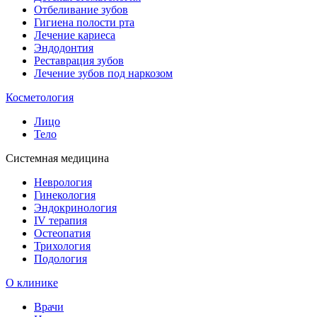
Отбеливание зубов
Гигиена полости рта
Лечение кариеса
Эндодонтия
Реставрация зубов
Лечение зубов под наркозом
Косметология
Лицо
Тело
Системная медицина
Неврология
Гинекология
Эндокринология
IV терапия
Остеопатия
Трихология
Подология
О клинике
Врачи