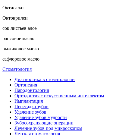
Октисалат
Октокрилен
сок листьев алоэ
рапсовое масло
рыжиковое масло
сафлоровое масло
Стоматология
Диагностика в стоматологии
Ортопедия
Пародонтология
Ортодонтия с искусственным интеллектом
Имплантация
Пересадка зубов
Удаление зубов
Удаление зубов мудрости
Зубосохраняющие операции
Лечение зубов под микроскопом
Детская стоматология