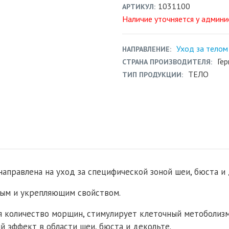
1031100
АРТИКУЛ
Наличие уточняется у админ
Уход за телом
НАПРАВЛЕНИЕ
Ге
СТРАНА ПРОИЗВОДИТЕЛЯ
ТЕЛО
ТИП ПРОДУКЦИИ
аправлена на уход за специфической зоной шеи, бюста и 
ым и укрепляющим свойством.
я количество морщин, стимулирует клеточный метоболиз
 эффект в области шеи, бюста и декольте.