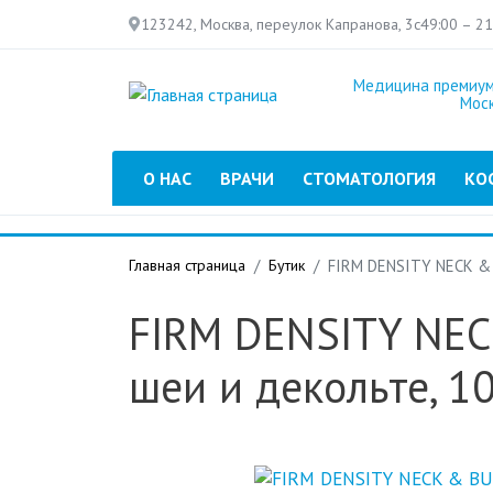
123242, Москва, переулок Капранова, 3с4
9:00 – 2
Медицина премиум
Мос
Главное меню
О НАС
ВРАЧИ
СТОМАТОЛОГИЯ
КО
Главная страница
Бутик
FIRM DENSITY NECK &
FIRM DENSITY NE
шеи и декольте, 1