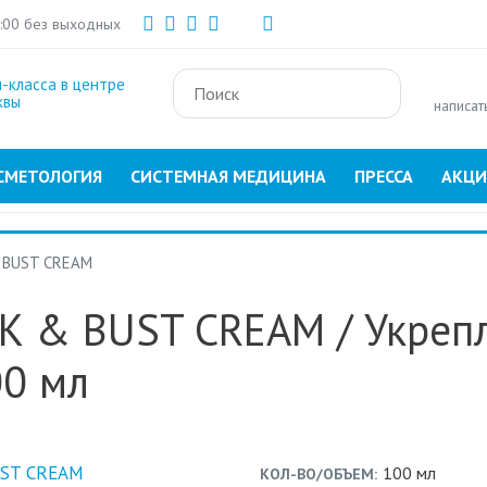
Перейти
1:00 без выходных
к
основному
-класса в центре
содержанию
квы
написат
СМЕТОЛОГИЯ
СИСТЕМНАЯ МЕДИЦИНА
ПРЕССА
АКЦ
 BUST CREAM
CK & BUST CREAM
/ Укреп
00 мл
100 мл
КОЛ-ВО/ОБЪЕМ