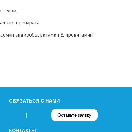
а телом.
ество препарата.
о семян андиробы, витамин Е, провитамин
СВЯЗАТЬСЯ С НАМИ
Оставьте заявку
КОНТАКТЫ