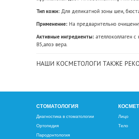
Тип кожи:
Для деликатной зоны шеи, бюста
Применение:
На предварительно очищенну
Активные ингредиенты:
ателлоколлаген с 
В5,алоэ вера.
НАШИ КОСМЕТОЛОГИ ТАКЖЕ РЕ
СТОМАТОЛОГИЯ
КОСМЕ
Диагностика в стоматологии
Лицо
Ортопедия
Тело
Пародонтология