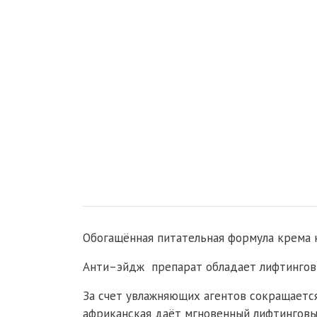
Обогащённая питательная формула крема н
Анти–эйдж препарат обладает лифтингов
За счет увлажняющих агентов сокращаетс
африканская даёт мгновенный лифтинговый