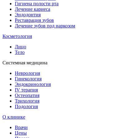
Гигиена полости рта
Лечение кариеса
Эндодонтия
Реставрация зубов
Лечение зубов под наркозом
Косметология
Лицо
Тело
Системная медицина
Неврология
Гинекология
Эндокринология
IV терапия
Остеопатия
Трихология
Подология
О клинике
Врачи
Цены