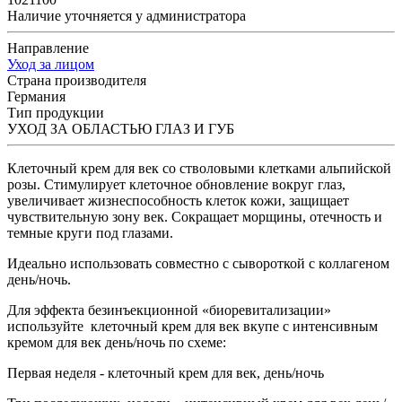
Наличие уточняется у администратора
Направление
Уход за лицом
Страна производителя
Германия
Тип продукции
УХОД ЗА ОБЛАСТЬЮ ГЛАЗ И ГУБ
Клеточный крем для век со стволовыми клетками альпийской
розы. Стимулирует клеточное обновление вокруг глаз,
увеличивает жизнеспособность клеток кожи, защищает
чувствительную зону век. Сокращает морщины, отечность и
темные круги под глазами.
Идеально использовать совместно с сывороткой с коллагеном
день/ночь.
Для эффекта безинъекционной «биоревитализации»
используйте клеточный крем для век вкупе с интенсивным
кремом для век день/ночь по схеме:
Первая неделя - клеточный крем для век, день/ночь