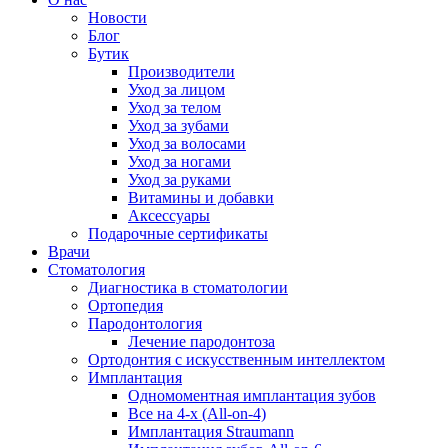
Новости
Блог
Бутик
Производители
Уход за лицом
Уход за телом
Уход за зубами
Уход за волосами
Уход за ногами
Уход за руками
Витамины и добавки
Аксессуары
Подарочные сертификаты
Врачи
Стоматология
Диагностика в стоматологии
Ортопедия
Пародонтология
Лечение пародонтоза
Ортодонтия с искусственным интеллектом
Имплантация
Одномоментная имплантация зубов
Все на 4-х (All-on-4)
Имплантация Straumann