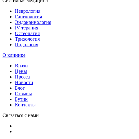
Системная медицина
Неврология
Гинекология
Эндокринология
IV терапия
Остеопатия
Трихология
Подология
О клинике
Врачи
Цены
Пресса
Новости
Блог
Отзывы
Бутик
Контакты
Связаться с нами