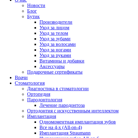
Новости
Блог
Бутик
Производители
Уход за лицом
Уход за телом
Уход за зубами
Уход за волосами
Уход за ногами
Уход за руками
Витамины и добавки
Аксессуары
Подарочные сертификаты
Врачи
Стоматология
Диагностика в стоматологии
Ортопедия
Пародонтология
Лечение пародонтоза
Ортодонтия с искусственным интеллектом
Имплантация
Одномоментная имплантация зубов
Все на 4-х (All-on-4)
Имплантация Straumann