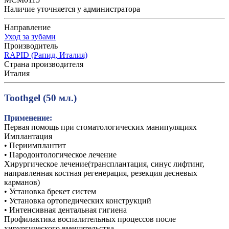
Наличие уточняется у администратора
Направление
Уход за зубами
Производитель
RAPID (Рапид, Италия)
Страна производителя
Италия
Toothgel (50 мл.)
Применение:
Первая помощь при стоматологических манипуляциях
Имплантация
• Периимплантит
• Пародонтологическое лечение
Хирургическое лечение(трансплантация, синус лифтинг,
направленная костная регенерация, резекция десневых
карманов)
• Установка брекет систем
• Установка ортопедических конструкций
• Интенсивная дентальная гигиена
Профилактика воспалительных процессов после
хирургического вмешательства