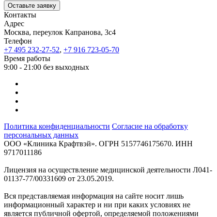
Оставьте заявку
Контакты
Адрес
Москва, переулок Капранова, 3с4
Телефон
+7 495 232-27-52
,
+7 916 723-05-70
Время работы
9:00 - 21:00 без выходных
Политика конфиденциальности
Согласие на обработку
персональных данных
ООО «Клиника Крафтвэй». ОГРН 5157746175670. ИНН
9717011186
Лицензия на осуществление медицинской деятельности Л041-
01137-77/00331609 от 23.05.2019.
Вся представляемая информация на сайте носит лишь
информационный характер и ни при каких условиях не
является публичной офертой, определяемой положениями