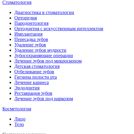
Стоматология
Диагностика в стоматологии
Ортопедия
Пародонтология
Ортодонтия с искусственным интеллектом
Имплантация
Пересадка зубов
Удаление зубов
Удаление зубов мудрости
Зубосохраняющие операции
Лечение зубов под микроскопом
Детская стоматология
Отбеливание зубов
Гигиена полости рта
Лечение кариеса
Эндодонтия
Реставрация зубов
Лечение зубов под наркозом
Косметология
Лицо
Тело