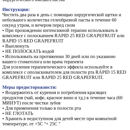
Инструкция:
Чистить два раза в день с помощью хирургической щетки и
небольшого количества гелеобразной пасты в течение 60
секунд утром, и вечером перед сном
• При прохождении интенсивной терапии использовать в
комплексе с полосканием RAPID 25 RED GRAPEFRUIT или
RAPID 15 RED GRAPEFRUIT
• Выплюнуть
• НЕ ПОЛОСКАТЬ водой
• Использовать на протяжении 30 дней или по указанию
вашего стоматолога или врача терапевта
Для усиления терапевтического эффекта используйте в
комплексе с ополаскивателем для полости рта RAPID 15 RED
GRAPEFRUIT или RAPID 25 RED GRAPEFRUIT.
Меры предосторожности:
• Воздержитесь от курения и потребления красящих
продуктов (чай, кофе, красное вино и тд.) в течение часа (60
МИНУТ) после чистки зубов
• Для применения только в полости рта
• НЕ ГЛОТАТЬ
• Хранить в недоступном для детей месте при комнатной
температуре, от +5C °+ 25C °