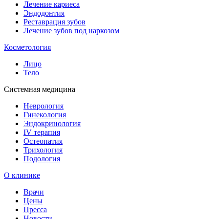
Лечение кариеса
Эндодонтия
Реставрация зубов
Лечение зубов под наркозом
Косметология
Лицо
Тело
Системная медицина
Неврология
Гинекология
Эндокринология
IV терапия
Остеопатия
Трихология
Подология
О клинике
Врачи
Цены
Пресса
Новости