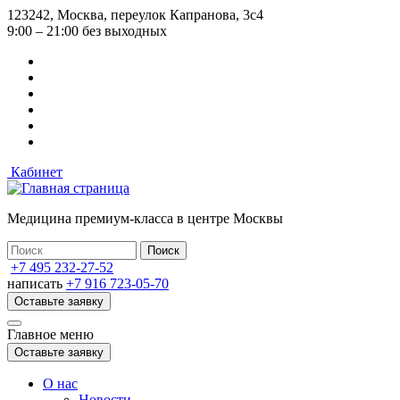
Перейти
123242, Москва, переулок Капранова, 3с4
к
9:00 – 21:00 без выходных
основному
содержанию
Кабинет
Медицина премиум-класса в центре Москвы
+7 495 232-27-52
написать
+7 916 723-05-70
Оставьте заявку
Главное меню
Оставьте заявку
О нас
Новости