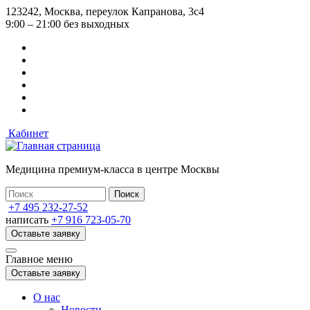
Перейти
123242, Москва, переулок Капранова, 3с4
к
9:00 – 21:00 без выходных
основному
содержанию
Кабинет
Медицина премиум-класса в центре Москвы
+7 495 232-27-52
написать
+7 916 723-05-70
Оставьте заявку
Главное меню
Оставьте заявку
О нас
Новости