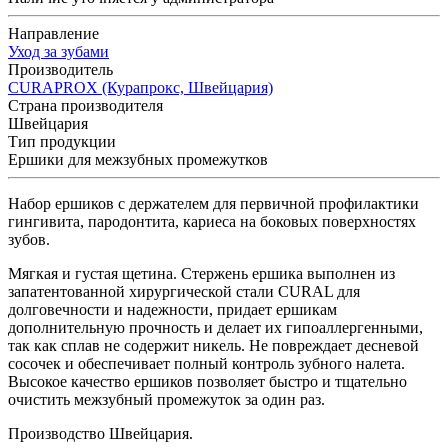
Направление
Уход за зубами
Производитель
CURAPROX (Курапрокс, Швейцария)
Страна производителя
Швейцария
Тип продукции
Ершики для межзубных промежутков
Набор ершиков с держателем для первичной профилактики
гингивита, пародонтита, кариеса на боковых поверхностях
зубов.
Мягкая и густая щетина. Стержень ершика выполнен из
запатентованной хирургической стали CURAL для
долговечности и надежности, придает ершикам
дополнительную прочность и делает их гипоаллергенными,
так как сплав не содержит никель. Не повреждает десневой
сосочек и обеспечивает полный контроль зубного налета.
Высокое качество ершиков позволяет быстро и тщательно
очистить межзубный промежуток за один раз.
Производство Швейцария.