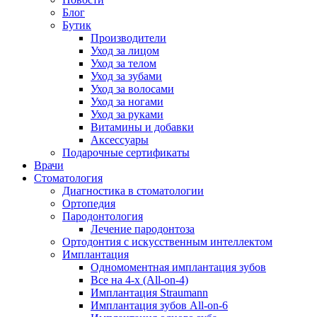
Блог
Бутик
Производители
Уход за лицом
Уход за телом
Уход за зубами
Уход за волосами
Уход за ногами
Уход за руками
Витамины и добавки
Аксессуары
Подарочные сертификаты
Врачи
Стоматология
Диагностика в стоматологии
Ортопедия
Пародонтология
Лечение пародонтоза
Ортодонтия с искусственным интеллектом
Имплантация
Одномоментная имплантация зубов
Все на 4-х (All-on-4)
Имплантация Straumann
Имплантация зубов All-on-6