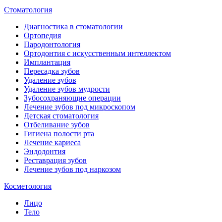
Стоматология
Диагностика в стоматологии
Ортопедия
Пародонтология
Ортодонтия с искусственным интеллектом
Имплантация
Пересадка зубов
Удаление зубов
Удаление зубов мудрости
Зубосохраняющие операции
Лечение зубов под микроскопом
Детская стоматология
Отбеливание зубов
Гигиена полости рта
Лечение кариеса
Эндодонтия
Реставрация зубов
Лечение зубов под наркозом
Косметология
Лицо
Тело