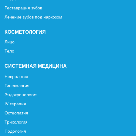
Реставрация зубов
Лечение зубов под наркозом
КОСМЕТОЛОГИЯ
Лицо
Тело
СИСТЕМНАЯ МЕДИЦИНА
Неврология
Гинекология
Эндокринология
IV терапия
Остеопатия
Трихология
Подология