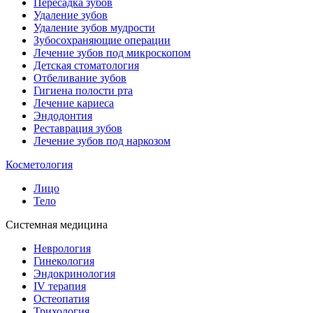
Пересадка зубов
Удаление зубов
Удаление зубов мудрости
Зубосохраняющие операции
Лечение зубов под микроскопом
Детская стоматология
Отбеливание зубов
Гигиена полости рта
Лечение кариеса
Эндодонтия
Реставрация зубов
Лечение зубов под наркозом
Косметология
Лицо
Тело
Системная медицина
Неврология
Гинекология
Эндокринология
IV терапия
Остеопатия
Трихология