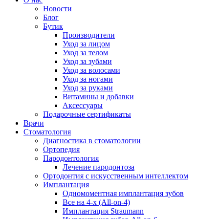
Новости
Блог
Бутик
Производители
Уход за лицом
Уход за телом
Уход за зубами
Уход за волосами
Уход за ногами
Уход за руками
Витамины и добавки
Аксессуары
Подарочные сертификаты
Врачи
Стоматология
Диагностика в стоматологии
Ортопедия
Пародонтология
Лечение пародонтоза
Ортодонтия с искусственным интеллектом
Имплантация
Одномоментная имплантация зубов
Все на 4-х (All-on-4)
Имплантация Straumann