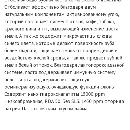
Отбеливает эффективно благодаря двум
натуральным компонентам: активированному углю,
который поглощает пигмент от чая, кофе, табака,
красного вина и тп., вызывающий изменение цвета
эмали. А так же содержит микрочастицы слюды
синего цвета, которые делают поверхность зуба
более гладкой, защищает эмаль от повреждений и
воздействия кислой среды, а так же придает зубной
эмали белый оттенок. Благодаря лактопероксидазной
системе, паста поддерживает иммунную систему
полости рта, поддерживает защитную,
реминерализующую, очищающую функции слюны.
Содержит нано-гидроксиапатиты 15000 ppm.
Низкоабразивная, RDA 50. Без SLS. 1450 ppm фторида
натрия. Паста с мягким вкусом лайма.