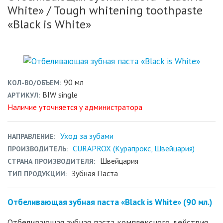
White»
/ Tough whitening toothpaste
«Black is White»
90 мл
КОЛ-ВО/ОБЪЕМ
BIW single
АРТИКУЛ
Наличие уточняется у администратора
Уход за зубами
НАПРАВЛЕНИЕ
CURAPROX (Курапрокс, Швейцария)
ПРОИЗВОДИТЕЛЬ
Швейцария
СТРАНА ПРОИЗВОДИТЕЛЯ
Зубная Паста
ТИП ПРОДУКЦИИ
Отбеливающая зубная паста «Black is White» (90 мл.)
Отбеливающая зубная паста комплексного действия.