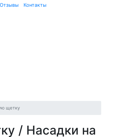
Отзывы
Контакты
ую щетку
тку
/ Насадки на