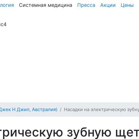
логия
Системная медицина
Пресса
Акции
Цены
3с4
(Джек Н Джил, Австралия)
Насадки на электрическую зубн
трическую зубную ще