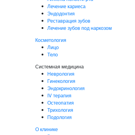
Лечение кариеса
Эндодонтия
Реставрация зубов
Лечение зубов под наркозом
Косметология
Лицо
Тело
Системная медицина
Неврология
Гинекология
Эндокринология
IV терапия
Остеопатия
Трихология
Подология
О клинике