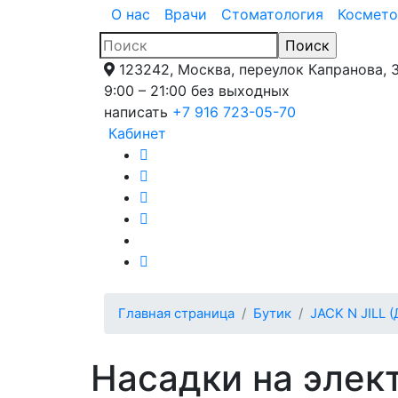
О нас
Врачи
Стоматология
Космето
123242, Москва, переулок Капранова, 
9:00 – 21:00 без выходных
написать
+7 916 723-05-70
Кабинет
Главная страница
Бутик
JACK N JILL 
Насадки на элек