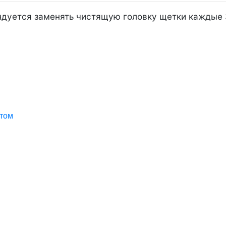
ндуется заменять чистящую головку щетки каждые 
ктом