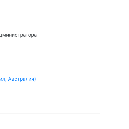
администратора
ил, Австралия)