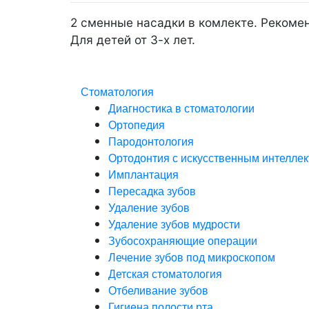
2 сменные насадки в комлекте. Рекоме
Для детей от 3-х лет.
Стоматология
Диагностика в стоматологии
Ортопедия
Пародонтология
Ортодонтия с искусственным интелле
Имплантация
Пересадка зубов
Удаление зубов
Удаление зубов мудрости
Зубосохраняющие операции
Лечение зубов под микроскопом
Детская стоматология
Отбеливание зубов
Гигиена полости рта