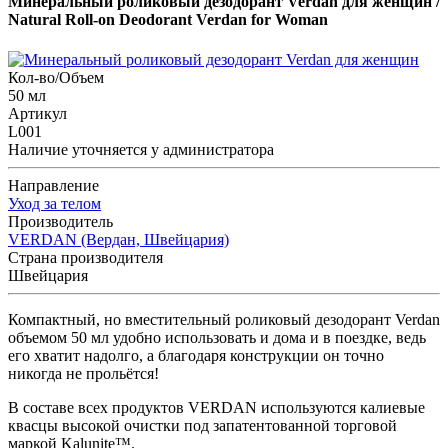
Минеральный роликовый дезодорант Verdan для женщин
/
Natural Roll-on Deodorant Verdan for Woman
Кол-во/Объем
50 мл
Артикул
L001
Наличие уточняется у администратора
Направление
Уход за телом
Производитель
VERDAN (Вердан, Швейцария)
Страна производителя
Швейцария
Компактный, но вместительный роликовый дезодорант Verdan
объемом 50 мл удобно использовать и дома и в поездке, ведь
его хватит надолго, а благодаря конструкции он точно
никогда не прольётся!
В составе всех продуктов VERDAN используются калиевые
квасцы высокой очистки под запатентованной торговой
маркой Kalunite™.