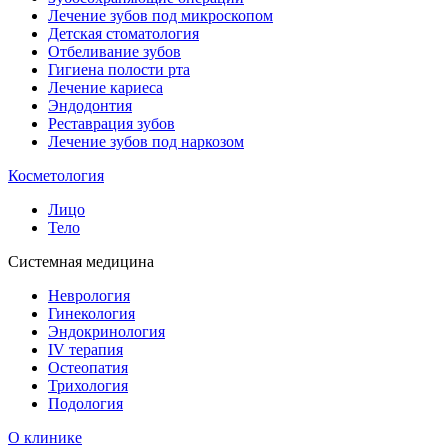
Лечение зубов под микроскопом
Детская стоматология
Отбеливание зубов
Гигиена полости рта
Лечение кариеса
Эндодонтия
Реставрация зубов
Лечение зубов под наркозом
Косметология
Лицо
Тело
Системная медицина
Неврология
Гинекология
Эндокринология
IV терапия
Остеопатия
Трихология
Подология
О клинике