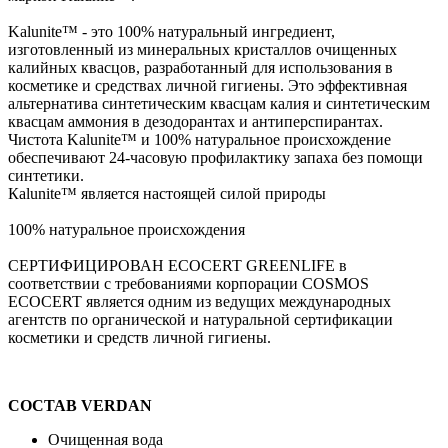
Kalunite™ - это 100% натуральный ингредиент,
изготовленный из минеральных кристаллов очищенных
калийных квасцов, разработанный для использования в
косметике и средствах личной гигиены. Это эффективная
альтернатива синтетическим квасцам калия и синтетическим
квасцам аммония в дезодорантах и ​​антиперспирантах.
Чистота Kalunite™ и 100% натуральное происхождение
обеспечивают 24-часовую профилактику запаха без помощи
синтетики.
Кalunite™ является настоящей силой природы
100% натуральное происхождения
СЕРТИФИЦИРОВАН ECOCERT GREENLIFE в
соответствии с требованиями корпорации COSMOS
ECOCERT является одним из ведущих международных
агентств по органической и натуральной сертификации
косметики и средств личной гигиены.
СОСТАВ VERDAN
Очищенная вода