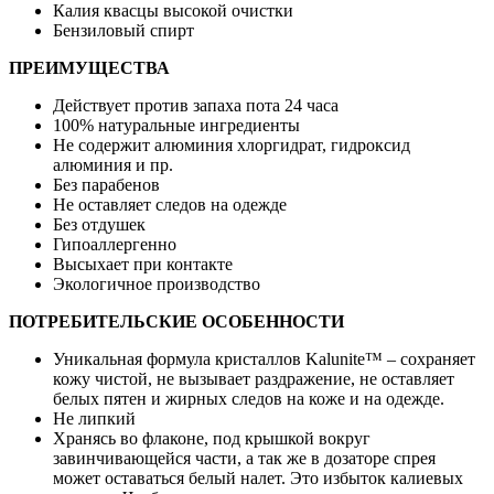
Калия квасцы высокой очистки
Бензиловый спирт
ПРЕИМУЩЕСТВА
Действует против запаха пота 24 часа
100% натуральные ингредиенты
Не содержит алюминия хлоргидрат, гидроксид
алюминия и пр.
Без парабенов
Не оставляет следов на одежде
Без отдушек
Гипоаллергенно
Высыхает при контакте
Экологичное производство
ПОТРЕБИТЕЛЬСКИЕ ОСОБЕННОСТИ
Уникальная формула кристаллов Kalunite™ – сохраняет
кожу чистой, не вызывает раздражение, не оставляет
белых пятен и жирных следов на коже и на одежде.
Не липкий
Хранясь во флаконе, под крышкой вокруг
завинчивающейся части, а так же в дозаторе спрея
может оставаться белый налет. Это избыток калиевых