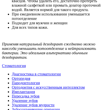
квасцов. Чтобы удалить его, достаточно протереть
влажной салфеткой или промыть дозатор проточной
водой. Является нормой для такого продукта.
При ежедневном использовании уменьшается
потоотделение
Подходит для мужчин и женщин
Для всех типов кожи.
Применяя натуральный дезодорант ежедневно можно
навсегда уменьшить потоотделение и нейтрализовать
бактерии. Это идеальная альтернатива обычным
дезодорантам.
Стоматология
Диагностика в стоматологии
Ортопедия
Пародонтология
Ортодонтия с искусственным интеллектом
Имплантация
Пересадка зубов
Удаление зубов
Удаление зубов мудрости
Зубосохраняющие операции