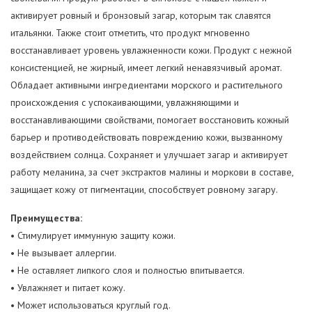
активирует ровный и бронзовый загар, которым так славятся
итальянки. Также стоит отметить, что продукт мгновенно
восстанавливает уровень увлажненности кожи. Продукт с нежной
консистенцией, не жирный, имеет легкий ненавязчивый аромат.
Обладает активными ингредиентами морского и растительного
происхождения с успокаивающими, увлажняющими и
восстанавливающими свойствами, помогает восстановить кожный
барьер и противодействовать повреждению кожи, вызванному
воздействием солнца. Сохраняет и улучшает загар и активирует
работу меланина, за счет экстрактов малины и моркови в составе,
защищает кожу от пигментации, способствует ровному загару.
Преимущества:
• Стимулирует иммунную защиту кожи.
• Не вызывает аллергии.
• Не оставляет липкого слоя и полностью впитывается.
• Увлажняет и питает кожу.
• Может использоваться круглый год.