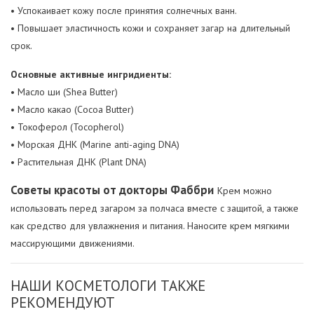
• Успокаивает кожу после принятия солнечных ванн.
• Повышает эластичность кожи и сохраняет загар на длительный
срок.
Основные активные ингридиенты:
• Масло ши (Shea Butter)
• Масло какао (Cocoa Butter)
• Токоферол (Tocopherol)
• Морская ДНК (Marine anti-aging DNA)
• Растительная ДНК (Plant DNA)
Советы красоты от докторы Фаббри
Крем можно
использовать перед загаром за полчаса вместе с защитой, а также
как средство для увлажнения и питания. Наносите крем мягкими
массирующими движениями.
НАШИ КОСМЕТОЛОГИ ТАКЖЕ
РЕКОМЕНДУЮТ