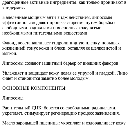
драгоценные активные ингредиенты, как только проникают в
эпидермис.
Наделенные мощным анти-эйдж действием, липосомы
эффективно замедляют процесс старения путем борьбы с
свободными радикалами и восполняя кожу всеми
необходимыми питательными веществами.
Флюид восстанавливает гидролипидную пленку, повышая
жизненный тонус кожи и блеск, оставляя ее шелковистой и
мягкой.
Липосомы создают защитный барьер от внешних факоров.
Увлажняет и защищает кожу, делая ее упругой и гладкой. Лицо
сияет и становится заметно более молодым.
ОСНОВНЫЕ КОМПОНЕНТЫ:
Липосомы
Растительный ДНК: борется со свободными радикалами,
укрепляет, стимулирует регенерацию процесс заживления.
Масло зародышей пшеницы: укрепляет и оздоравливает кожу