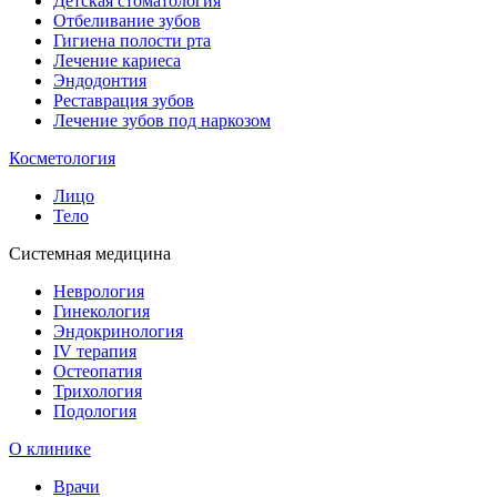
Детская стоматология
Отбеливание зубов
Гигиена полости рта
Лечение кариеса
Эндодонтия
Реставрация зубов
Лечение зубов под наркозом
Косметология
Лицо
Тело
Системная медицина
Неврология
Гинекология
Эндокринология
IV терапия
Остеопатия
Трихология
Подология
О клинике
Врачи