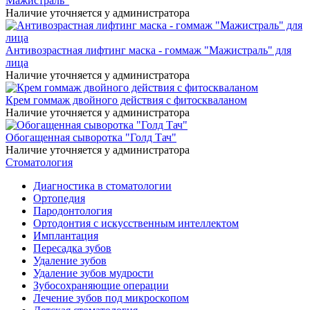
Мажистраль"
Наличие уточняется у администратора
Антивозрастная лифтинг маска - гоммаж "Мажистраль" для
лица
Наличие уточняется у администратора
Крем гоммаж двойного действия с фитоскваланом
Наличие уточняется у администратора
Обогащенная сыворотка "Голд Тач"
Наличие уточняется у администратора
Стоматология
Диагностика в стоматологии
Ортопедия
Пародонтология
Ортодонтия с искусственным интеллектом
Имплантация
Пересадка зубов
Удаление зубов
Удаление зубов мудрости
Зубосохраняющие операции
Лечение зубов под микроскопом