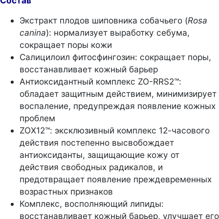
Состав
Экстракт плодов шиповника собачьего (
Rosa
canina
): нормализует выработку себума,
сокращает поры кожи
Салицилоил фитосфингозин: сокращает поры,
восстанавливает кожный барьер
Антиоксидантный комплекс ZO-RRS2™:
обладает защитным действием, минимизирует
воспаление, предупреждая появление кожных
проблем
ZOX12™: эксклюзивный комплекс 12-часового
действия постепенно высвобождает
антиоксиданты, защищающие кожу от
действия свободных радикалов, и
предотвращает появление преждевременных
возрастных признаков
Комплекс, восполняющий липиды:
восстанавливает кожный барьер, улучшает его