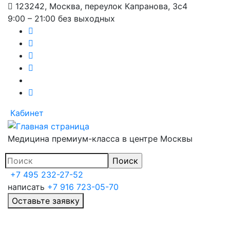
123242, Москва, переулок Капранова, 3с4
Перейти
9:00 – 21:00 без выходных
к
основному
содержанию
Кабинет
Медицина премиум-класса в центре Москвы
+7 495 232-27-52
написать
+7 916 723-05-70
Оставьте заявку