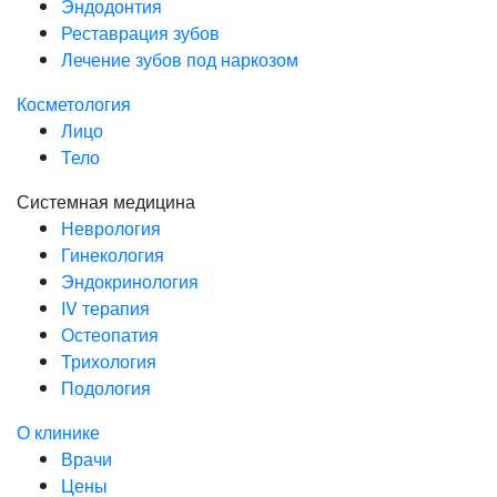
Эндодонтия
Реставрация зубов
Лечение зубов под наркозом
Косметология
Лицо
Тело
Системная медицина
Неврология
Гинекология
Эндокринология
IV терапия
Остеопатия
Трихология
Подология
О клинике
Врачи
Цены