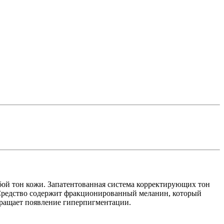
бой тон кожи. Запатентованная система корректирующих тон
Средство содержит фракционированный меланин, который
ращает появление гиперпигментации.