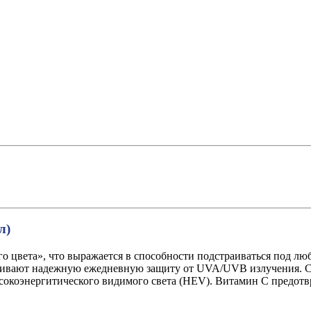
л)
о цвета», что выражается в способности подстраиваться под лю
ечивают надежную ежедневную защиту от UVA/UVB излучения. 
окоэнергитического видимого света (HEV). Витамин С предотв