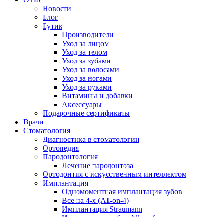
Новости
Блог
Бутик
Производители
Уход за лицом
Уход за телом
Уход за зубами
Уход за волосами
Уход за ногами
Уход за руками
Витамины и добавки
Аксессуары
Подарочные сертификаты
Врачи
Стоматология
Диагностика в стоматологии
Ортопедия
Пародонтология
Лечение пародонтоза
Ортодонтия с искусственным интеллектом
Имплантация
Одномоментная имплантация зубов
Все на 4-х (All-on-4)
Имплантация Straumann