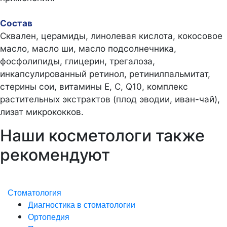
Состав
Сквален, церамиды, линолевая кислота, кокосовое
масло, масло ши, масло подсолнечника,
фосфолипиды, глицерин, трегалоза,
инкапсулированный ретинол, ретинилпальмитат,
стерины сои, витамины Е, С, Q10, комплекс
растительных экстрактов (плод эводии, иван-чай),
лизат микрококков.
Наши косметологи также
рекомендуют
Стоматология
Диагностика в стоматологии
Ортопедия