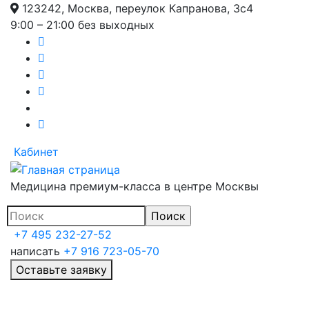
123242, Москва, переулок Капранова, 3с4
Перейти
9:00 – 21:00 без выходных
к
основному
содержанию
Кабинет
Медицина премиум-класса в центре Москвы
+7 495 232-27-52
написать
+7 916 723-05-70
Оставьте заявку