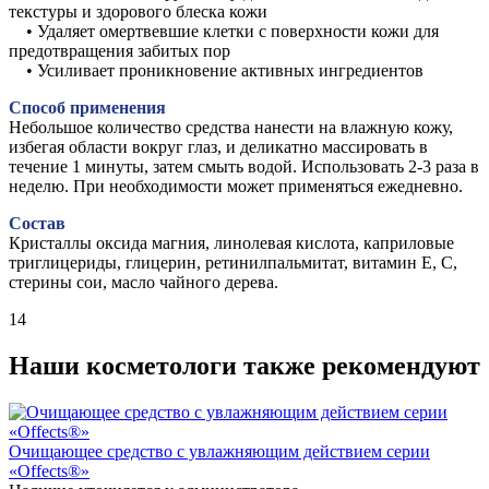
текстуры и здорового блеска кожи
• Удаляет омертвевшие клетки с поверхности кожи для
предотвращения забитых пор
• Усиливает проникновение активных ингредиентов
Способ применения
Небольшое количество средства нанести на влажную кожу,
избегая области вокруг глаз, и деликатно массировать в
течение 1 минуты, затем смыть водой. Использовать 2-3 раза в
неделю. При необходимости может применяться ежедневно.
Состав
Кристаллы оксида магния, линолевая кислота, каприловые
триглицериды, глицерин, ретинилпальмитат, витамин Е, С,
стерины сои, масло чайного дерева.
14
Наши косметологи также рекомендуют
Очищающее средство с увлажняющим действием серии
«Offects®»