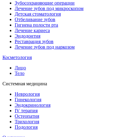
Зубосохраняющие операции
Лечение зубов под микроскопом
Детская стоматология
Отбеливание зубов
Гигиена полости рта
Лечение кариеса
Эндодонтия
Реставрация зубов
Лечение зубов под наркозом
Косметология
Лицо
Тело
Системная медицина
Неврология
Гинекология
Эндокринология
IV терапия
Остеопатия
Трихология
Подология