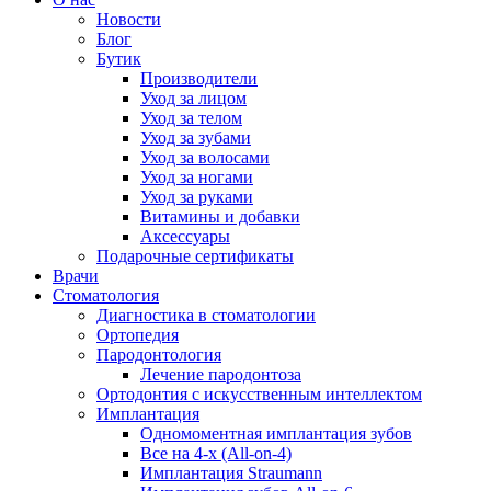
Новости
Блог
Бутик
Производители
Уход за лицом
Уход за телом
Уход за зубами
Уход за волосами
Уход за ногами
Уход за руками
Витамины и добавки
Аксессуары
Подарочные сертификаты
Врачи
Стоматология
Диагностика в стоматологии
Ортопедия
Пародонтология
Лечение пародонтоза
Ортодонтия с искусственным интеллектом
Имплантация
Одномоментная имплантация зубов
Все на 4-х (All-on-4)
Имплантация Straumann