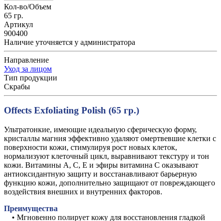
Кол-во/Объем
65 гр.
Артикул
900400
Наличие уточняется у администратора
Направление
Уход за лицом
Тип продукции
Скрабы
Offects Exfoliating Polish (65 гр.)
Ультратонкие, имеющие идеальную сферическую форму,
кристаллы магния эффективно удаляют омертвевшие клетки с
поверхности кожи, стимулируя рост новых клеток,
нормализуют клеточный цикл, выравнивают текстуру и тон
кожи. Витамины А, С, Е и эфиры витамина С оказывают
антиоксидантную защиту и восстанавливают барьерную
функцию кожи, дополнительно защищают от повреждающего
воздействия внешних и внутренних факторов.
Преимущества
• Мгновенно полирует кожу для восстановления гладкой