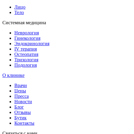
Лицо
Тело
Системная медицина
Неврология
Гинекология
Эндокринология
IV терапия
Остеопатия
Трихология
Подология
О клинике
Врачи
Цены
Пресса
Новости
Блог
Отзывы
Бутик
Контакты
Связаться с нами