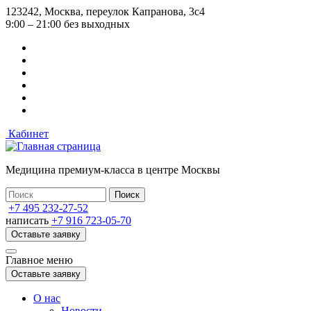
Перейти
123242, Москва, переулок Капранова, 3с4
к
9:00 – 21:00 без выходных
основному
содержанию
Кабинет
Медицина премиум-класса в центре Москвы
+7 495 232-27-52
написать
+7 916 723-05-70
Оставьте заявку
Главное меню
Оставьте заявку
О нас
Новости