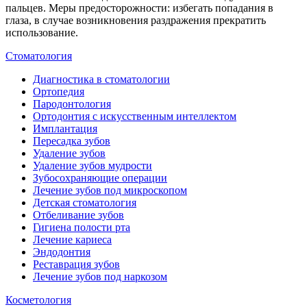
пальцев. Меры предосторожности: избегать попадания в
глаза, в случае возникновения раздражения прекратить
использование.
Стоматология
Диагностика в стоматологии
Ортопедия
Пародонтология
Ортодонтия с искусственным интеллектом
Имплантация
Пересадка зубов
Удаление зубов
Удаление зубов мудрости
Зубосохраняющие операции
Лечение зубов под микроскопом
Детская стоматология
Отбеливание зубов
Гигиена полости рта
Лечение кариеса
Эндодонтия
Реставрация зубов
Лечение зубов под наркозом
Косметология