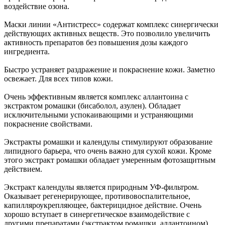
воздействие озона.
Маски линии «Антистресс» содержат комплекс синергически
действующих активных веществ. Это позволило увеличить
активность препаратов без повышения дозы каждого
ингредиента.
Быстро устраняет раздражение и покраснение кожи. Заметно
освежает. Для всех типов кожи.
Очень эффективным является комплекс аллантоина с
экстрактом ромашки (бисаболол, азулен). Обладает
исключительными успокаивающими и устраняющими
покраснение свойствами.
Экстракты ромашки и календулы стимулируют образование
липидного барьера, что очень важно для сухой кожи. Кроме
этого экстракт ромашки обладает умеренным фотозащитным
действием.
Экстракт календулы является природным УФ-фильтром.
Оказывает регенерирующее, противовоспалительное,
капилляроукрепляющее, бактерицидное действие. Очень
хорошо вступает в синергетическое взаимодействие с
другими препаратами (экстрактом ромашки, аллантоином).