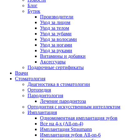
Блог
Бутик
Производители
Уход за лицом
Уход за телом
Уход за зубами
Уход за волосами
Уход за ногами
Уход за руками
Витамины и добавки
Аксессуары
Подарочные сертификаты
Врачи
Стоматология
Диагностика в стоматологии
Ортопедия
Пародонтология
Лечение пародонтоза
Ортодонтия с искусственным интеллектом
Имплантация
Одномоментная имплантация зубов
Все на 4-х (All-on-4)
Имплантация Straumann
Имплантация зубов All-on-6