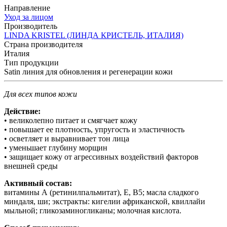
Направление
Уход за лицом
Производитель
LINDA KRISTEL (ЛИНДА КРИСТЕЛЬ, ИТАЛИЯ)
Страна производителя
Италия
Тип продукции
Satin линия для обновления и регенерации кожи
Для всех типов кожи
Действие:
• великолепно питает и смягчает кожу
• повышает ее плотность, упругость и эластичность
• осветляет и выравнивает тон лица
• уменьшает глубину морщин
• защищает кожу от агрессивных воздействий факторов
внешней среды
Активный состав:
витамины А (ретинилпальмитат), Е, В5; масла сладкого
миндаля, ши; экстракты: кигелии африканской, квиллайи
мыльной; гликозаминогликаны; молочная кислота.