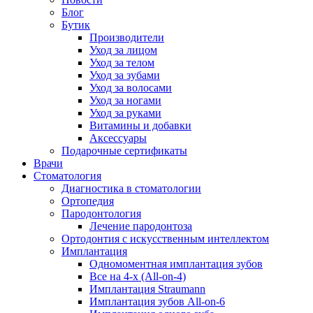
Блог
Бутик
Производители
Уход за лицом
Уход за телом
Уход за зубами
Уход за волосами
Уход за ногами
Уход за руками
Витамины и добавки
Аксессуары
Подарочные сертификаты
Врачи
Стоматология
Диагностика в стоматологии
Ортопедия
Пародонтология
Лечение пародонтоза
Ортодонтия с искусственным интеллектом
Имплантация
Одномоментная имплантация зубов
Все на 4-х (All-on-4)
Имплантация Straumann
Имплантация зубов All-on-6