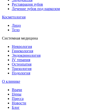
Реставрация зубов
Лечение зубов под наркозом
Косметология
Лицо
Тело
Системная медицина
Неврология
Гинекология
Эндокринология
IV терапия
Остеопатия
Трихология
Подология
О клинике
Врачи
Цены
Пресса
Новости
Блог