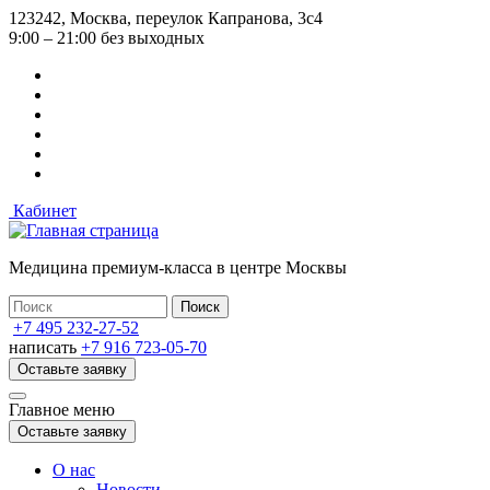
Перейти
123242, Москва, переулок Капранова, 3с4
к
9:00 – 21:00 без выходных
основному
содержанию
Кабинет
Медицина премиум-класса в центре Москвы
+7 495 232-27-52
написать
+7 916 723-05-70
Оставьте заявку
Главное меню
Оставьте заявку
О нас
Новости