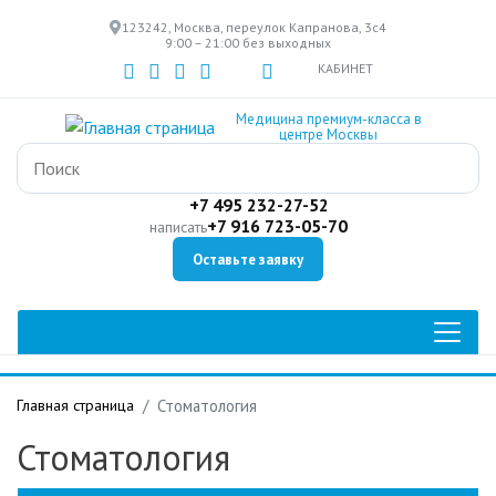
Перейти
123242, Москва, переулок Капранова, 3с4
к
9:00 – 21:00 без выходных
основному
КАБИНЕТ
содержанию
Медицина премиум-класса в
центре Москвы
+7 495 232-27-52
+7 916 723-05-70
написать
Оставьте заявку
Главная страница
Стоматология
Стоматология