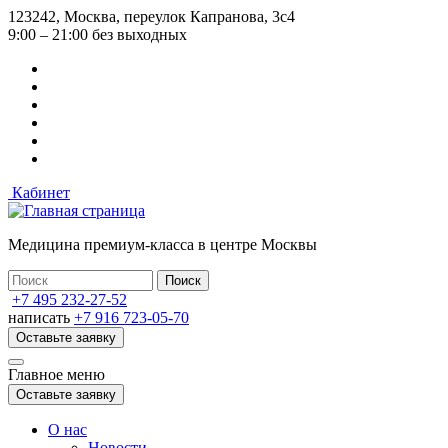
Перейти
123242, Москва, переулок Капранова, 3с4
к
9:00 – 21:00 без выходных
основному
содержанию
Кабинет
Медицина премиум-класса в центре Москвы
+7 495 232-27-52
написать
+7 916 723-05-70
Оставьте заявку
Главное меню
Оставьте заявку
О нас
Новости