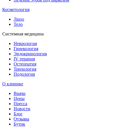
Косметология
Лицо
Тело
Системная медицина
Неврология
Гинекология
Эндокринология
IV терапия
Остеопатия
Трихология
Подология
О клинике
Врачи
Цены
Пресса
Новости
Блог
Отзывы
Бутик