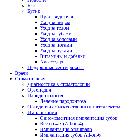
Блог
Бутик
Производители
Уход за лицом
Уход за телом
Уход за зубами
Уход за волосами
Уход за ногами
Уход за руками
Витамины и добавки
Аксессуары
Подарочные сертификаты
Врачи
Стоматология
Диагностика в стоматологии
Ортопедия
Пародонтология
Лечение пародонтоза
Ортодонтия с искусственным интеллектом
Имплантация
Одномоментная имплантация зубов
Все на 4-х (All-on-4)
Имплантация Straumann
Имплантация зубов All-on-6