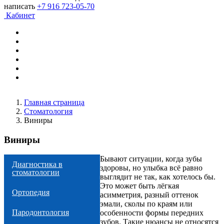
написать
+7 916 723-05-70
Кабинет
Главная страница
Стоматология
Виниры
Виниры
Бывают ситуации, когда зубы
Диагностика в
здоровы, но улыбка всё равно
стоматологии
выглядит не так, как хотелось бы.
Это может быть лёгкая
Ортопедия
асимметрия, разный оттенок
эмали, сколы по краям или
Пародонтология
особенности формы передних
зубов. Такие нюансы не относятся