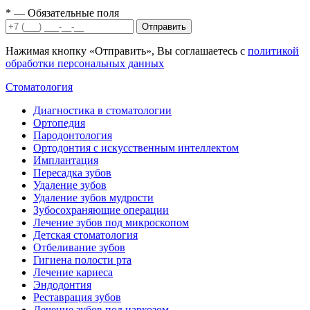
*
— Обязательные поля
Отправить
Нажимая кнопку «Отправить», Вы соглашаетесь с
политикой
обработки персональных данных
Стоматология
Диагностика в стоматологии
Ортопедия
Пародонтология
Ортодонтия с искусственным интеллектом
Имплантация
Пересадка зубов
Удаление зубов
Удаление зубов мудрости
Зубосохраняющие операции
Лечение зубов под микроскопом
Детская стоматология
Отбеливание зубов
Гигиена полости рта
Лечение кариеса
Эндодонтия
Реставрация зубов
Лечение зубов под наркозом