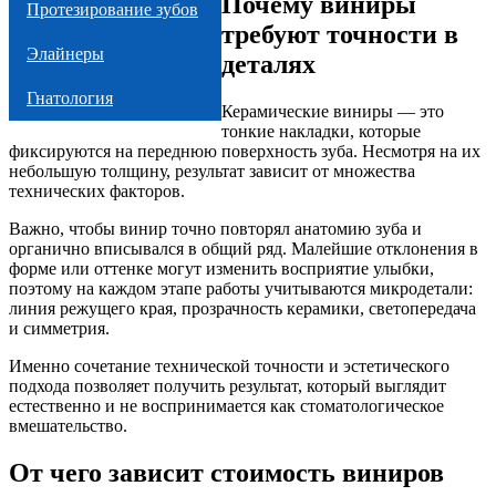
Почему виниры
Протезирование зубов
требуют точности в
Элайнеры
деталях
Гнатология
Керамические виниры — это
тонкие накладки, которые
фиксируются на переднюю поверхность зуба. Несмотря на их
небольшую толщину, результат зависит от множества
технических факторов.
Важно, чтобы винир точно повторял анатомию зуба и
органично вписывался в общий ряд. Малейшие отклонения в
форме или оттенке могут изменить восприятие улыбки,
поэтому на каждом этапе работы учитываются микродетали:
линия режущего края, прозрачность керамики, светопередача
и симметрия.
Именно сочетание технической точности и эстетического
подхода позволяет получить результат, который выглядит
естественно и не воспринимается как стоматологическое
вмешательство.
От чего зависит стоимость виниров