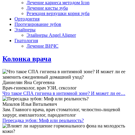
Лечение кариеса методом Icon
Лечение кисты зуба
Резекция верхушки корня зуба
Ортодонтия
Протезирование зубов
Элайнеры
Элайнеры Angel Aligner
Гнатология
Лечение ВНЧС
Колонка врача
Даниелян Яна Сергеевна
Врач-гинеколог, врач УЗИ, сексолог
Что такое СПА гигиена в интимной зоне? И может ли ее…
Мазалов Илья Витальевич
Зам. Главного врача, врач стоматолог, челюстно-лицевой
хирург, имплантолог, пародонтолог
Пересадка зубов: Миф или реальность?