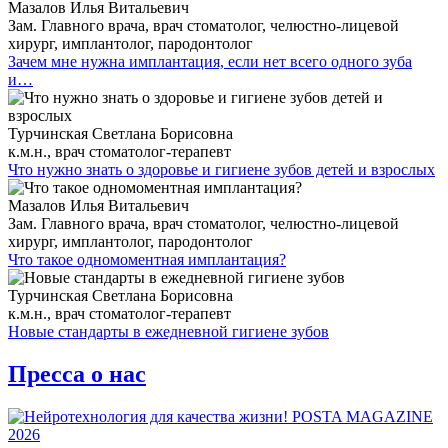
Мазалов Илья Витальевич
Зам. Главного врача, врач стоматолог, челюстно-лицевой
хирург, имплантолог, пародонтолог
Зачем мне нужна имплантация, если нет всего одного зуба
и…
Турчинская Светлана Борисовна
к.м.н., врач стоматолог-терапевт
Что нужно знать о здоровье и гигиене зубов детей и взрослых
Мазалов Илья Витальевич
Зам. Главного врача, врач стоматолог, челюстно-лицевой
хирург, имплантолог, пародонтолог
Что такое одномоментная имплантация?
Турчинская Светлана Борисовна
к.м.н., врач стоматолог-терапевт
Новые стандарты в ежедневной гигиене зубов
Пресса о нас