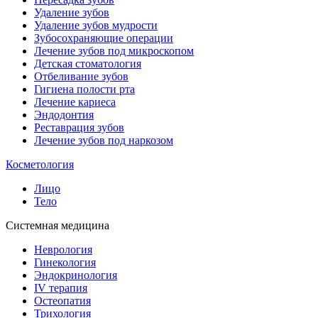
Удаление зубов
Удаление зубов мудрости
Зубосохраняющие операции
Лечение зубов под микроскопом
Детская стоматология
Отбеливание зубов
Гигиена полости рта
Лечение кариеса
Эндодонтия
Реставрация зубов
Лечение зубов под наркозом
Косметология
Лицо
Тело
Системная медицина
Неврология
Гинекология
Эндокринология
IV терапия
Остеопатия
Трихология