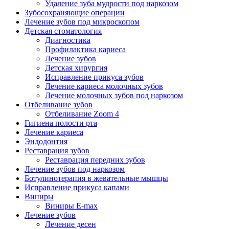
Удаление зуба мудрости под наркозом
Зубосохраняющие операции
Лечение зубов под микроскопом
Детская стоматология
Диагностика
Профилактика кариеса
Лечение зубов
Детская хирургия
Исправление прикуса зубов
Лечение кариеса молочных зубов
Лечение молочных зубов под наркозом
Отбеливание зубов
Отбеливание Zoom 4
Гигиена полости рта
Лечение кариеса
Эндодонтия
Реставрация зубов
Реставрация передних зубов
Лечение зубов под наркозом
Ботулинотерапия в жевательные мышцы
Исправление прикуса капами
Виниры
Виниры E-max
Лечение зубов
Лечение десен