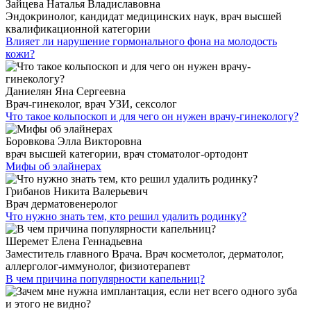
Зайцева Наталья Владиславовна
Эндокринолог, кандидат медицинских наук, врач высшей
квалификационной категории
Влияет ли нарушение гормонального фона на молодость
кожи?
Даниелян Яна Сергеевна
Врач-гинеколог, врач УЗИ, сексолог
Что такое кольпоскоп и для чего он нужен врачу-гинекологу?
Боровкова Элла Викторовна
врач высшей категории, врач стоматолог-ортодонт
Мифы об элайнерах
Грибанов Никита Валерьевич
Врач дерматовенеролог
Что нужно знать тем, кто решил удалить родинку?
Шеремет Елена Геннадьевна
Заместитель главного Врача. Врач косметолог, дерматолог,
аллерголог-иммунолог, физиотерапевт
В чем причина популярности капельниц?