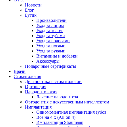
Новости
Блог
Бутик
Производители
Уход за лицом
Уход за телом
Уход за зубами
Уход за волосами
Уход за ногами
Уход за руками
Витамины и добавки
Аксессуары
Подарочные сертификаты
Врачи
Стоматология
Диагностика в стоматологии
Ортопедия
Пародонтология
Лечение пародонтоза
Ортодонтия с искусственным интеллектом
Имплантация
Одномоментная имплантация зубов
Все на 4-х (All-on-4)
Имплантация Straumann