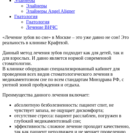
Элайнеры
Элайнеры
Элайнеры Angel Aligner
Гнатология
Гнатология
Лечение ВНЧС
«Лечение зубов во сне» в Москве – это уже давно не сон! Это
реальность в клинике Крафтвэй.
Данный метод лечения зубов подходит как для детей, так и
для взрослых. И давно является нормой современной
стоматологии.
В клинике оборудован специализированный кабинет для
проведения всех видов стоматологического лечения в
медикаментозном сне по всем стандартам Минздрава РФ, с
уютной зоной пробуждения и отдыха.
Преимущества данного лечения включает:
абсолютную безболезненность:
пациент спит, не
чувствует запаха, не ощущает дискомфорта;
отсутствие стресса:
пациент расслаблен, погружен в
глубокий медикаментозный сон;
эффективность:
сложное лечение проходит качественно,
так как пациент неподвижен и не мешает проведению