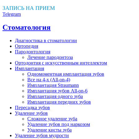
ЗАПИСЬ НА ПРИЕМ
Telegram
Стоматология
Диагностика в стоматологии
Ортопедия
Пародонтология
Лечение пародонтоза
Ортодонтия с искусственным интеллектом
Имплантация
Одномоментная имплантация зубов
Все на 4-х (All-on-4)
Имплантация Straumann
Имплантация зубов All-on-6
Имплантация одного зуба
Имплантация передних зубов
Пересадка зубов
Удаление зубов
Сложное удаление зуба
Удаление зубов под наркозом
Удаление кисты зуба
Удаление зубов мудрости