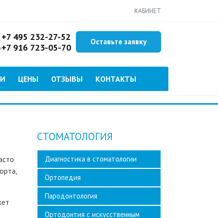
КАБИНЕТ
+7 495 232-27-52
Оставьте заявку
+7 916 723-05-70
ь
ИИ
ЦЕНЫ
ОТЗЫВЫ
КОНТАКТЫ
СТОМАТОЛОГИЯ
асто
Диагностика в стоматологии
орта,
Ортопедия
Пародонтология
жет
Ортодонтия с искусственным