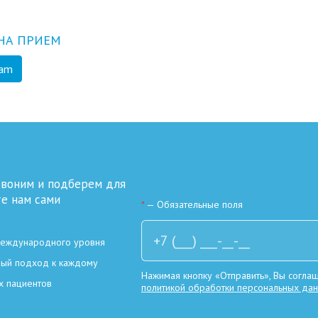
НА ПРИЕМ
ram
звоним и подберем для
те нам сами
*
— Обязательные поля
международного уровня
ный подход к каждому
Нажимая кнопку «Отправить», Вы соглаш
х пациентов
политикой обработки персональных да