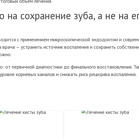
итоговый объём лечения.
 на сохранение зуба, а не на е
оводится с применением микроскопической эндодонтии и совре
а врача — устранить источник воспаления и сохранить собствен
можно.
: от первичной диагностики до финального восстановления. Та
уровне корневых каналов и снижать риск рецидива воспаления.