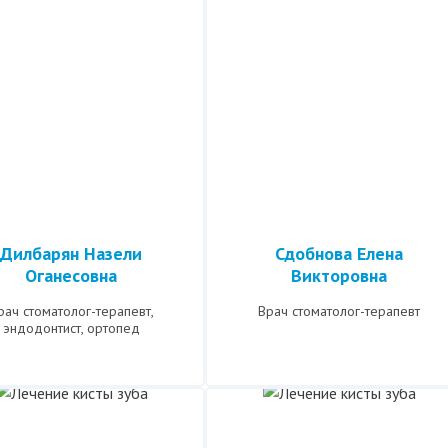
Дилбарян Назели
Сдобнова Елена
Оганесовна
Викторовна
рач стоматолог-терапевт,
Врач стоматолог-терапевт
эндодонтист, ортопед