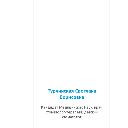
Турчинская Светлана
Борисовна
Кандидат Медицинских Наук, врач
стоматолог-терапевт, детский
стоматолог