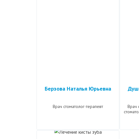
Берзова Наталья Юрьевна
Душ
Врач стоматолог-терапевт
Врач 
стомат