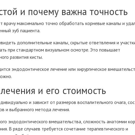
истой и почему важна точность
т врачу максимально точно обработать корневые каналы и уда
нный зуб пациента.
видеть дополнительные каналы, скрытые ответвления и участк
ать при стандартном визуальном осмотре. Это повышает
ого развития кисты.
дится эндодонтическое лечение или хирургическое вмешательст
можно.
 лечения и его стоимость
дивидуально и зависит от размеров воспалительного очага, со
ов и выбранного метода лечения.
ого эндодонтического вмешательства, сложность анатомии кор
ния. В ряде случаев требуется сочетание терапевтического и